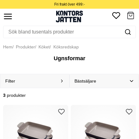
Fri frakt över 499:-
Hem
Produkter
Köket
Köksredskap
Ugnsformar
Filter
3
produkter