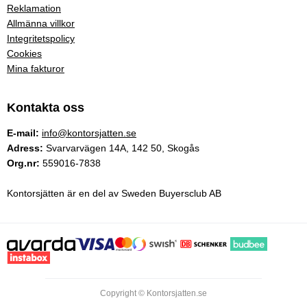
Reklamation
Allmänna villkor
Integritetspolicy
Cookies
Mina fakturor
Kontakta oss
E-mail:
info@kontorsjatten.se
Adress:
Svarvarvägen 14A, 142 50, Skogås
Org.nr:
559016-7838
Kontorsjätten är en del av Sweden Buyersclub AB
Copyright © Kontorsjatten.se