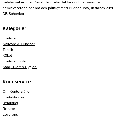
betalar säkert med Swish, kort eller faktura och får varorna
hemlevererade snabbt och pålitligt med Budbee Box, Instabox eller
DB Schenker.
Kategorier
Kontoret
Skrivare & Tillbehör
Teknik
Köket
Kontorsmöbler
Städ, Tvätt & Hygien
Kundservice
Om Kontorsjätten
Kontakta oss
Betalning
Returer
Leverans