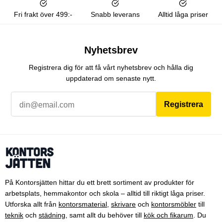
Fri frakt över 499:-
Snabb leverans
Alltid låga priser
Nyhetsbrev
Registrera dig för att få vårt nyhetsbrev och hålla dig
uppdaterad om senaste nytt.
Registrera
På Kontorsjätten hittar du ett brett sortiment av produkter för
arbetsplats, hemmakontor och skola – alltid till riktigt låga priser.
Utforska allt från
kontorsmaterial
,
skrivare
och
kontorsmöbler
till
teknik
och
städning
, samt allt du behöver till
kök och fikarum
. Du