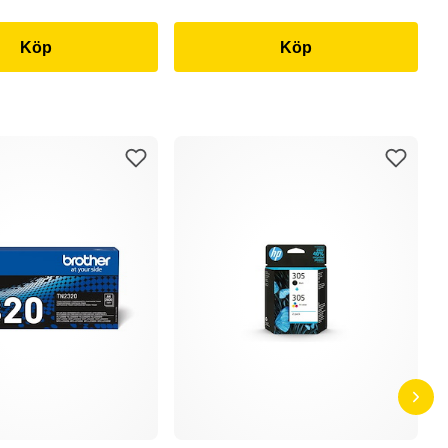
Köp
Köp