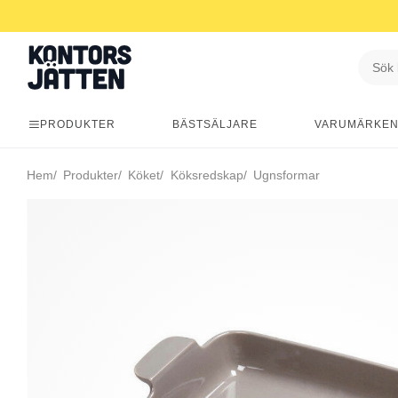
PRODUKTER
BÄSTSÄLJARE
VARUMÄRKE
Hem
Produkter
Köket
Köksredskap
Ugnsformar