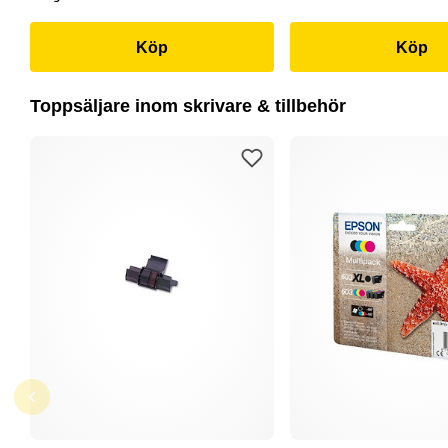
Köp
Köp
Toppsäljare inom skrivare & tillbehör