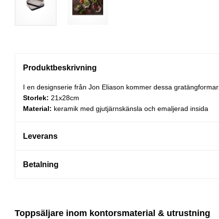
Produktbeskrivning
I en designserie från Jon Eliason kommer dessa gratängformar.
Storlek:
21x28cm
Material:
keramik med gjutjärnskänsla och emaljerad insida
Leverans
Betalning
Toppsäljare inom kontorsmaterial & utrustning