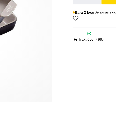
Bara 2 kvar
Beräknas skic
Fri frakt över 499:-