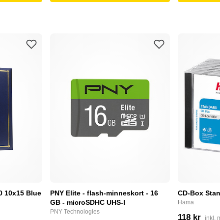
0 10x15 Blue
PNY Elite - flash-minneskort - 16
CD-Box Stan
GB - microSDHC UHS-I
Hama
PNY Technologies
118 kr
inkl.