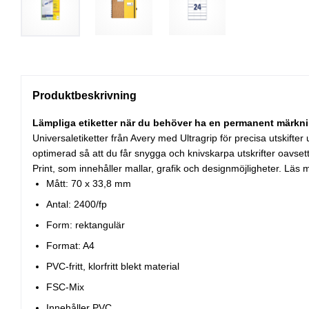
Produktbeskrivning
Lämpliga etiketter när du behöver ha en permanent märkni
Universaletiketter från Avery med Ultragrip för precisa utskifter
optimerad så att du får snygga och knivskarpa utskrifter oavset
Print, som innehåller mallar, grafik och designmöjligheter. Läs
Mått: 70 x 33,8 mm
Antal: 2400/fp
Form: rektangulär
Format: A4
PVC-fritt, klorfritt blekt material
FSC-Mix
Innehåller PVC