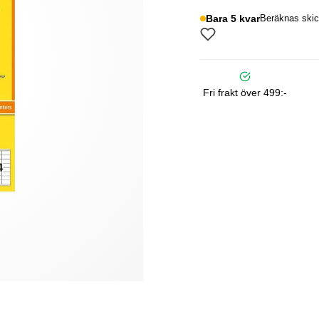
Bara 5 kvar
Beräknas skic
Fri frakt över 499:-