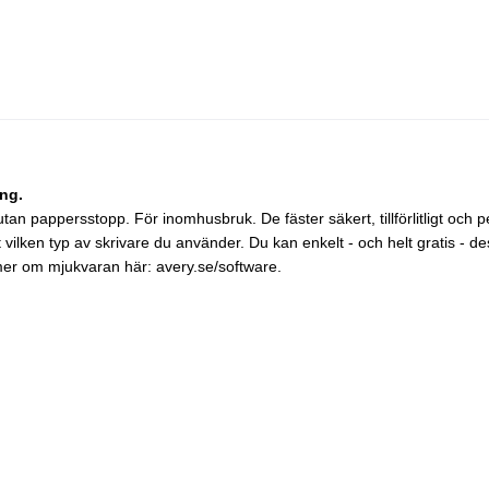
ng.
 utan pappersstopp. För inomhusbruk. De fäster säkert, tillförlitligt och
t vilken typ av skrivare du använder. Du kan enkelt - och helt gratis -
 mer om mjukvaran här: avery.se/software.