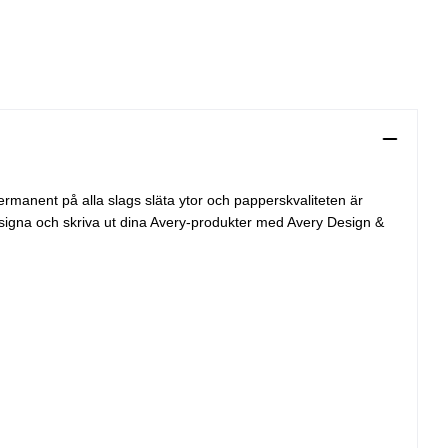
 permanent på alla slags släta ytor och papperskvaliteten är
 designa och skriva ut dina Avery-produkter med Avery Design &