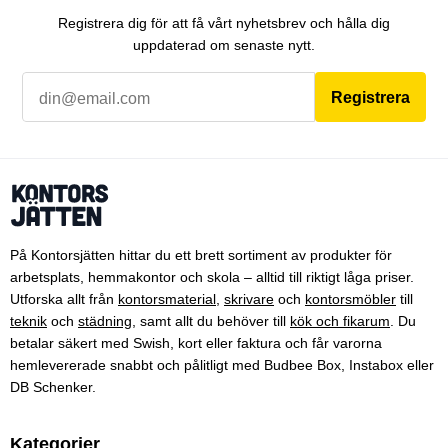
Registrera dig för att få vårt nyhetsbrev och hålla dig
uppdaterad om senaste nytt.
Registrera
På Kontorsjätten hittar du ett brett sortiment av produkter för
arbetsplats, hemmakontor och skola – alltid till riktigt låga priser.
Utforska allt från
kontorsmaterial
,
skrivare
och
kontorsmöbler
till
teknik
och
städning
, samt allt du behöver till
kök och fikarum
. Du
betalar säkert med Swish, kort eller faktura och får varorna
hemlevererade snabbt och pålitligt med Budbee Box, Instabox eller
DB Schenker.
Kategorier