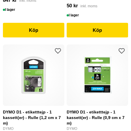
847 kr
inkl. moms
50 kr
inkl. moms
I lager
I lager
Köp
Köp
DYMO D1 - etiketttejp - 1
DYMO D1 - etiketttejp - 1
kassett(er) - Rulle (1,2 cm x 7
kassett(er) - Rulle (0,9 cm x 7
m)
m)
DYMO
DYMO