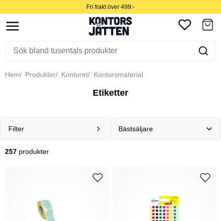
Fri frakt över 499:-
Hem
Produkter
Kontoret
Kontorsmaterial
Etiketter
Filter
257
produkter