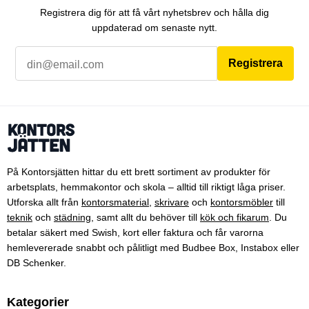
Registrera dig för att få vårt nyhetsbrev och hålla dig
uppdaterad om senaste nytt.
Registrera
På Kontorsjätten hittar du ett brett sortiment av produkter för
arbetsplats, hemmakontor och skola – alltid till riktigt låga priser.
Utforska allt från
kontorsmaterial
,
skrivare
och
kontorsmöbler
till
teknik
och
städning
, samt allt du behöver till
kök och fikarum
. Du
betalar säkert med Swish, kort eller faktura och får varorna
hemlevererade snabbt och pålitligt med Budbee Box, Instabox eller
DB Schenker.
Kategorier