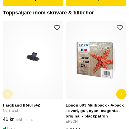
Toppsäljare inom skrivare & tillbehör
Färgband IR40T/42
Epson 603 Multipack - 4-pack
- svart, gul, cyan, magenta -
No Brand
original - bläckpatron
41 kr
inkl. moms
EPSON
I lager