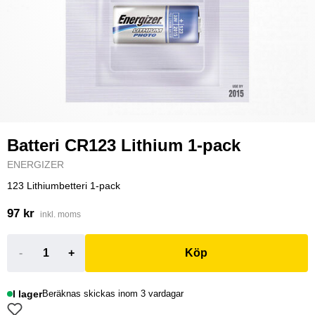
Batteri CR123 Lithium 1-pack
ENERGIZER
123 Lithiumbetteri 1-pack
97 kr
inkl. moms
-
+
Köp
I lager
Beräknas skickas inom 3 vardagar