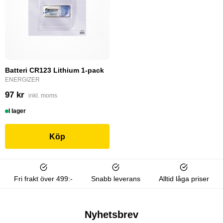
Batteri CR123 Lithium 1-pack
ENERGIZER
97 kr
inkl. moms
I lager
Köp
Fri frakt över 499:-
Snabb leverans
Alltid låga priser
Nyhetsbrev