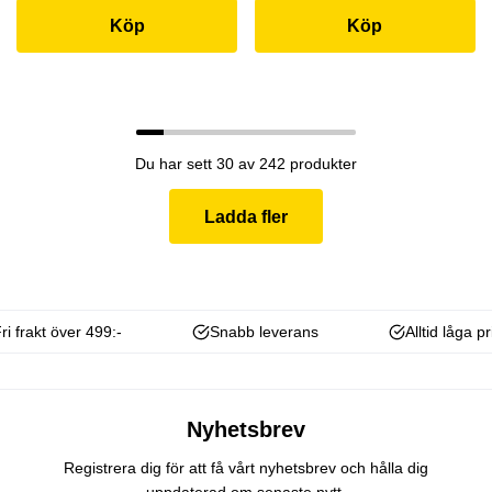
Köp
Köp
Du har sett 30 av 242 produkter
Ladda fler
ri frakt över 499:-
Snabb leverans
Alltid låga pr
Nyhetsbrev
Registrera dig för att få vårt nyhetsbrev och hålla dig