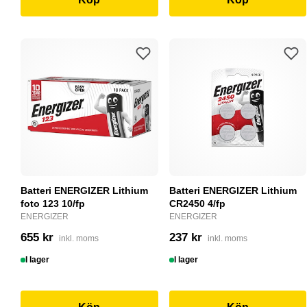
Batteri ENERGIZER Lithium
Batteri ENERGIZER Lithium
foto 123 10/fp
CR2450 4/fp
ENERGIZER
ENERGIZER
655 kr
237 kr
inkl. moms
inkl. moms
I lager
I lager