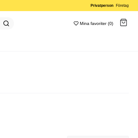
Privatperson
Företag
Mina favoriter (0)
Gå till kassan