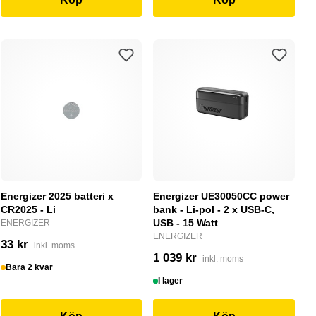
Energizer 2025 batteri x
Energizer UE30050CC power
CR2025 - Li
bank - Li-pol - 2 x USB-C,
USB - 15 Watt
ENERGIZER
ENERGIZER
33 kr
inkl. moms
1 039 kr
inkl. moms
Bara 2 kvar
I lager