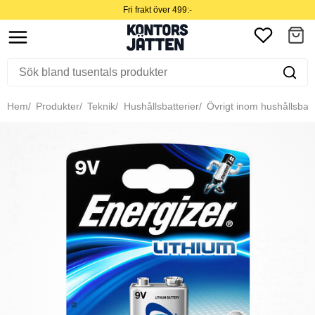
Fri frakt över 499:-
Hem
Produkter
Teknik
Hushållsbatterier
Övrigt inom hushållsbatt