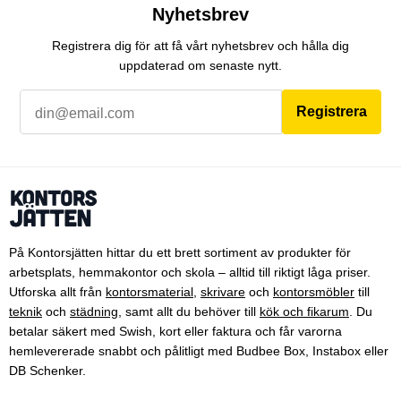
Nyhetsbrev
Registrera dig för att få vårt nyhetsbrev och hålla dig
uppdaterad om senaste nytt.
Registrera
På Kontorsjätten hittar du ett brett sortiment av produkter för
arbetsplats, hemmakontor och skola – alltid till riktigt låga priser.
Utforska allt från
kontorsmaterial
,
skrivare
och
kontorsmöbler
till
teknik
och
städning
, samt allt du behöver till
kök och fikarum
. Du
betalar säkert med Swish, kort eller faktura och får varorna
hemlevererade snabbt och pålitligt med Budbee Box, Instabox eller
DB Schenker.