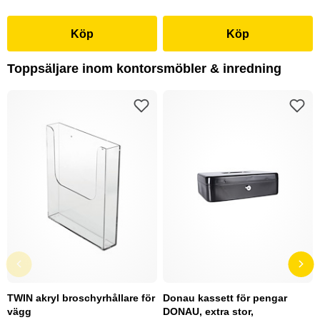
Köp
Köp
Toppsäljare inom kontorsmöbler & inredning
TWIN akryl broschyrhållare för
Donau kassett för pengar
vägg
DONAU, extra stor,