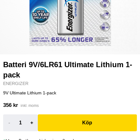
Batteri 9V/6LR61 Ultimate Lithium 1-
pack
ENERGIZER
9V Ultimate Lithium 1-pack
356 kr
inkl. moms
-
+
Köp