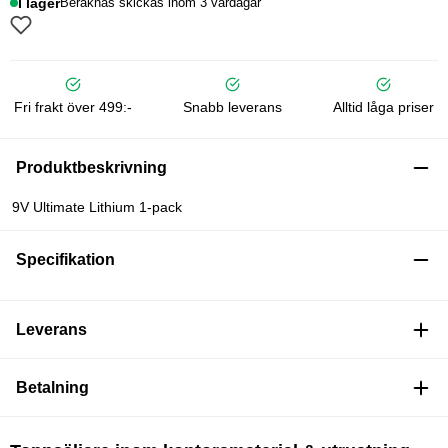
I lager
Beräknas skickas inom 3 vardagar
Fri frakt över 499:-
Snabb leverans
Alltid låga priser
Produktbeskrivning
9V Ultimate Lithium 1-pack
Specifikation
Leverans
Betalning