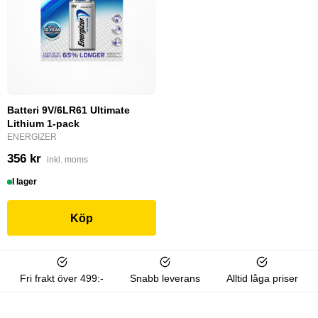
Batteri 9V/6LR61 Ultimate
Lithium 1-pack
ENERGIZER
356 kr
inkl. moms
I lager
Köp
Fri frakt över 499:-
Snabb leverans
Alltid låga priser