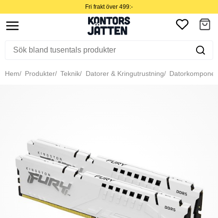
Fri frakt över 499:-
Hem
Produkter
Teknik
Datorer & Kringutrustning
Datorkomponen