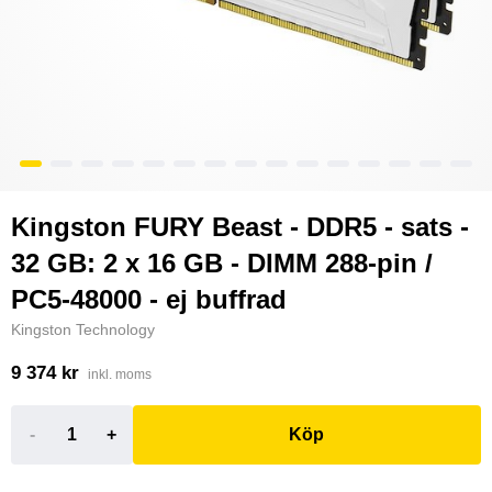
Kingston FURY Beast - DDR5 - sats -
32 GB: 2 x 16 GB - DIMM 288-pin /
PC5-48000 - ej buffrad
Kingston Technology
9 374 kr
inkl. moms
-
+
Köp