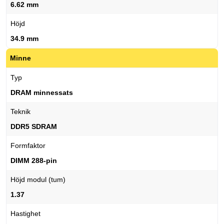
6.62 mm
Höjd
34.9 mm
Minne
Typ
DRAM minnessats
Teknik
DDR5 SDRAM
Formfaktor
DIMM 288-pin
Höjd modul (tum)
1.37
Hastighet