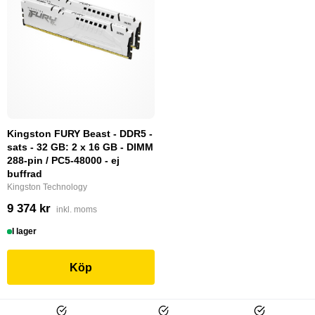
Kingston FURY Beast - DDR5 -
sats - 32 GB: 2 x 16 GB - DIMM
288-pin / PC5-48000 - ej
buffrad
Kingston Technology
9 374 kr
inkl. moms
I lager
Köp