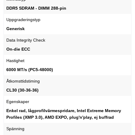
DDR5 SDRAM - DIMM 288-pin
Uppgraderingstyp
Generisk
Data Integrity Check
On-die ECC
Hastighet
6000 MT/s (PC5-48000)
Åtkomsttidstiming
CL30 (30-36-36)
Egenskaper
Enkel rad, lågprofilvärmespridare, Intel Extreme Memory
Profiles (XMP 3.0), AMD EXPO, plug'n'play, ej buffrad
Spänning