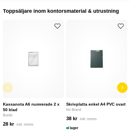
Toppsäljare inom kontorsmaterial & utrustning
Kassanota A6 numrerade 2 x
Skrivplatta enkel A4 PVC svart
50 blad
No Brand
Burde
38 kr
inkl. moms
28 kr
inkl. moms
I lager