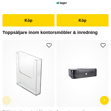
I lager
Köp
Köp
Toppsäljare inom kontorsmöbler & inredning