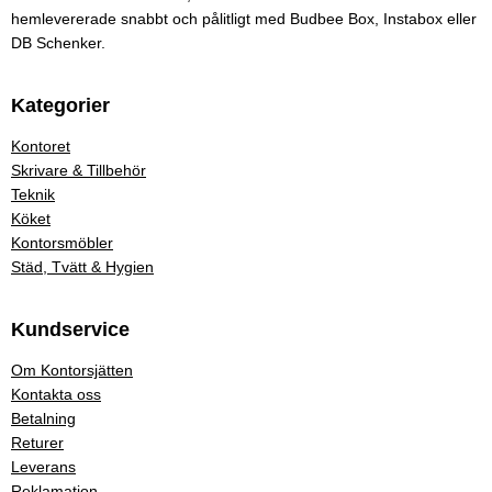
hemlevererade snabbt och pålitligt med Budbee Box, Instabox eller
DB Schenker.
Kategorier
Kontoret
Skrivare & Tillbehör
Teknik
Köket
Kontorsmöbler
Städ, Tvätt & Hygien
Kundservice
Om Kontorsjätten
Kontakta oss
Betalning
Returer
Leverans
Reklamation