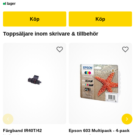
I lager
Köp
Köp
Toppsäljare inom skrivare & tillbehör
Färgband IR40T/42
Epson 603 Multipack - 4-pack