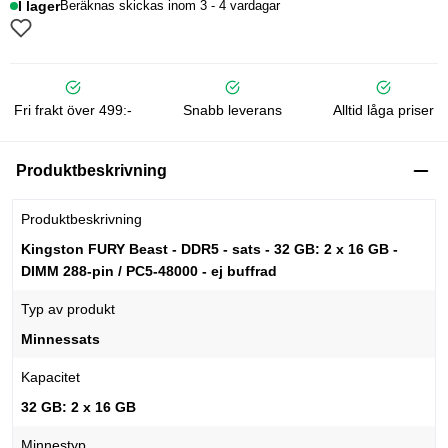
I lager
Beräknas skickas inom 3 - 4 vardagar
Fri frakt över 499:-
Snabb leverans
Alltid låga priser
Produktbeskrivning
Produktbeskrivning
Kingston FURY Beast - DDR5 - sats - 32 GB: 2 x 16 GB -
DIMM 288-pin / PC5-48000 - ej buffrad
Typ av produkt
Minnessats
Kapacitet
32 GB: 2 x 16 GB
Minnestyp