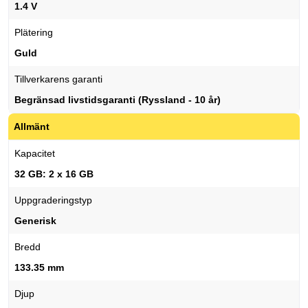
1.4 V
Plätering
Guld
Tillverkarens garanti
Begränsad livstidsgaranti (Ryssland - 10 år)
Allmänt
Kapacitet
32 GB: 2 x 16 GB
Uppgraderingstyp
Generisk
Bredd
133.35 mm
Djup