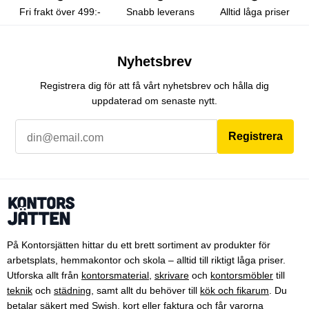
Fri frakt över 499:-
Snabb leverans
Alltid låga priser
Nyhetsbrev
Registrera dig för att få vårt nyhetsbrev och hålla dig
uppdaterad om senaste nytt.
Registrera
På Kontorsjätten hittar du ett brett sortiment av produkter för
arbetsplats, hemmakontor och skola – alltid till riktigt låga priser.
Utforska allt från
kontorsmaterial
,
skrivare
och
kontorsmöbler
till
teknik
och
städning
, samt allt du behöver till
kök och fikarum
. Du
betalar säkert med Swish, kort eller faktura och får varorna