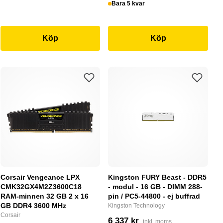
Bara 5 kvar
Köp
Köp
Corsair Vengeance LPX
Kingston FURY Beast - DDR5
CMK32GX4M2Z3600C18
- modul - 16 GB - DIMM 288-
RAM-minnen 32 GB 2 x 16
pin / PC5-44800 - ej buffrad
GB DDR4 3600 MHz
Kingston Technology
Corsair
6 337 kr
inkl. moms