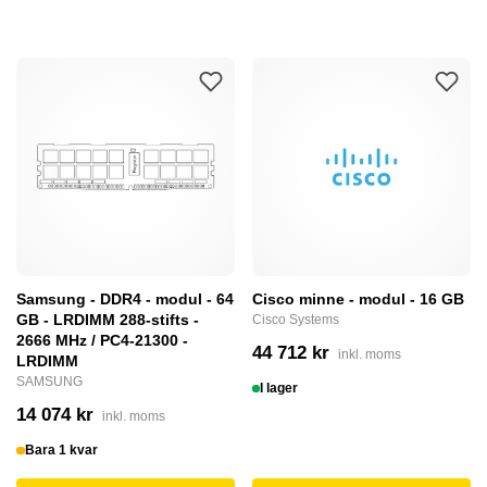
Samsung - DDR4 - modul - 64
Cisco minne - modul - 16 GB
GB - LRDIMM 288-stifts -
Cisco Systems
2666 MHz / PC4-21300 -
44 712 kr
inkl. moms
LRDIMM
SAMSUNG
I lager
14 074 kr
inkl. moms
Bara 1 kvar