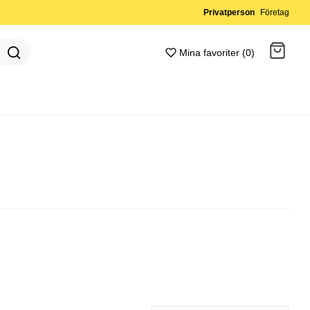
Privatperson
Företag
Mina favoriter (0)
Gå till kassan