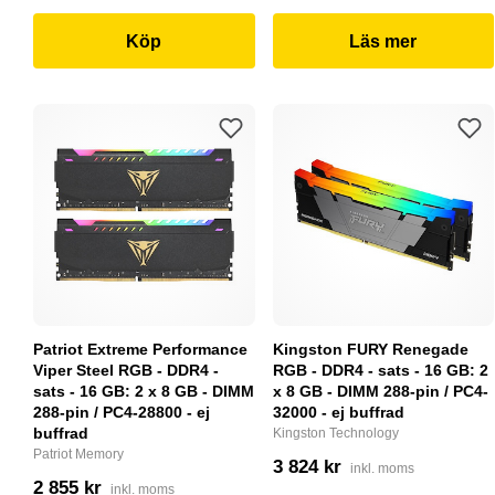
Köp
Läs mer
Patriot Extreme Performance
Kingston FURY Renegade
Viper Steel RGB - DDR4 -
RGB - DDR4 - sats - 16 GB: 2
sats - 16 GB: 2 x 8 GB - DIMM
x 8 GB - DIMM 288-pin / PC4-
288-pin / PC4-28800 - ej
32000 - ej buffrad
buffrad
Kingston Technology
Patriot Memory
3 824 kr
inkl. moms
2 855 kr
inkl. moms