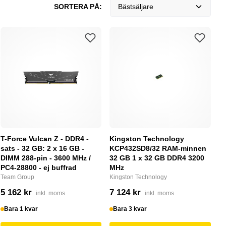
SORTERA PÅ:
Bästsäljare
T-Force Vulcan Z - DDR4 -
Kingston Technology
sats - 32 GB: 2 x 16 GB -
KCP432SD8/32 RAM-minnen
DIMM 288-pin - 3600 MHz /
32 GB 1 x 32 GB DDR4 3200
PC4-28800 - ej buffrad
MHz
Team Group
Kingston Technology
5 162 kr
7 124 kr
inkl. moms
inkl. moms
Bara 1 kvar
Bara 3 kvar