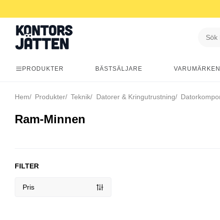
PRODUKTER
BÄSTSÄLJARE
VARUMÄRKE
Hem
Produkter
Teknik
Datorer & Kringutrustning
Datorkompo
Ram-Minnen
FILTER
Pris