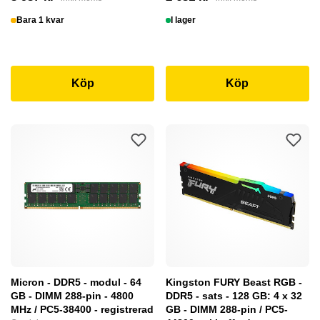
Bara 1 kvar
I lager
Köp
Köp
Micron - DDR5 - modul - 64
Kingston FURY Beast RGB -
GB - DIMM 288-pin - 4800
DDR5 - sats - 128 GB: 4 x 32
MHz / PC5-38400 - registrerad
GB - DIMM 288-pin / PC5-