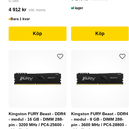
G.Skill
I lager
4 912 kr
inkl. moms
Bara 1 kvar
Köp
Köp
Kingston FURY Beast - DDR4
Kingston FURY Beast - DDR4
- modul - 16 GB - DIMM 288-
- modul - 8 GB - DIMM 288-
pin - 3200 MHz / PC4-25600 -
pin - 3600 MHz / PC4-28800 -