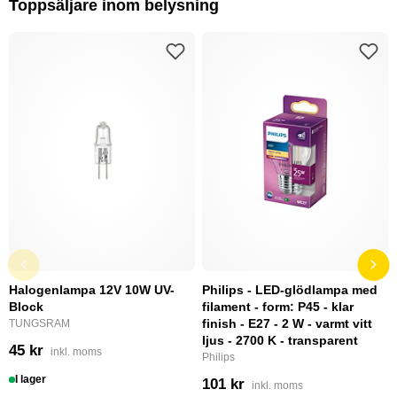
Toppsäljare inom belysning
Halogenlampa 12V 10W UV-
Philips - LED-glödlampa med
Block
filament - form: P45 - klar
finish - E27 - 2 W - varmt vitt
TUNGSRAM
ljus - 2700 K - transparent
45 kr
inkl. moms
Philips
I lager
101 kr
inkl. moms