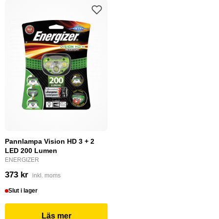
Pannlampa Vision HD 3 + 2
LED 200 Lumen
ENERGIZER
373 kr
inkl. moms
Slut i lager
Läs mer