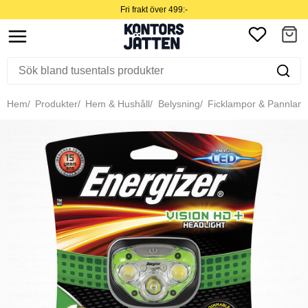
Fri frakt över 499:-
Hem
Produkter
Hem & Hushåll
Belysning
Ficklampor & Pannlam