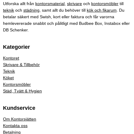
Utforska allt från
kontorsmaterial
,
skrivare
och
kontorsmöbler
till
teknik
och
städning
, samt allt du behöver till
kök och fikarum
. Du
betalar säkert med Swish, kort eller faktura och får varorna
hemlevererade snabbt och pålitligt med Budbee Box, Instabox eller
DB Schenker.
Kategorier
Kontoret
Skrivare & Tillbehör
Teknik
Köket
Kontorsmöbler
Städ, Tvätt & Hygien
Kundservice
Om Kontorsjätten
Kontakta oss
Betalning