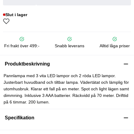
Slut i lager
Fri frakt över 499:-
Snabb leverans
Alltid låga priser
Produktbeskrivning
Pannlampa med 3 vita LED lampor och 2 röda LED lampor.
Justerbart huvudband och tiltbar lampa. Vädertätat och lämplig för
utomhusbruk. Klarar ett fall på en meter. Spot och light lägen samt
dimmning. Inklusive 3 AAA batterier. Räckvidd på 70 meter. Drifttid
på 6 timmar. 200 lumen.
Specifikation