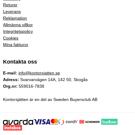
Returer
Leverans
Reklamation
Allmänna villkor
Integritetspolicy
Cookies
Mina fakturor
Kontakta oss
E-mail:
info@kontorsjatten.se
Adress:
Svarvarvägen 14A, 142 50, Skogås
Org.nr:
559016-7838
Kontorsjätten är en del av Sweden Buyersclub AB