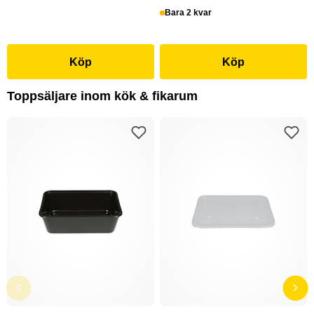
Bara 2 kvar
Köp
Köp
Toppsäljare inom kök & fikarum