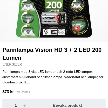
Pannlampa Vision HD 3 + 2 LED 200
Lumen
ENERGIZER
Pannlampa med 3 vita LED lampor och 2 röda LED lampor.
Justerbart huvudband och tiltbar lampa. Vädertätat och lämplig för
utomhusbruk. Kl...
373 kr
inkl. moms
-
+
Bevaka produkt