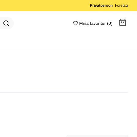
Privatperson
Företag
Mina favoriter (0)
Gå till kassan