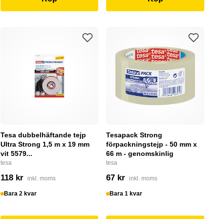
Tesa dubbelhäftande tejp
Tesapack Strong
Ultra Strong 1,5 m x 19 mm
förpackningstejp - 50 mm x
vit 5579...
66 m - genomskinlig
tesa
tesa
118 kr
67 kr
inkl. moms
inkl. moms
Bara 2 kvar
Bara 1 kvar