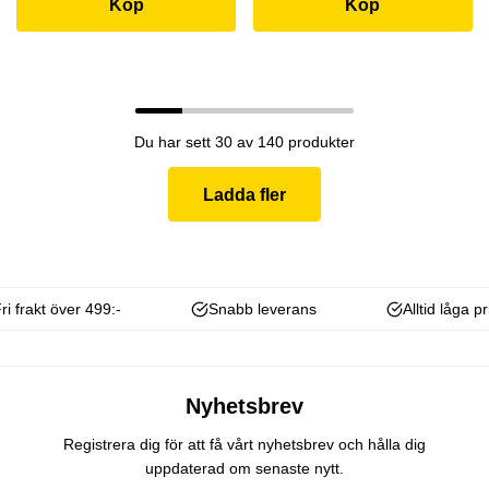
Köp
Köp
Du har sett 30 av 140 produkter
Ladda fler
ri frakt över 499:-
Snabb leverans
Alltid låga pr
Nyhetsbrev
Registrera dig för att få vårt nyhetsbrev och hålla dig
uppdaterad om senaste nytt.