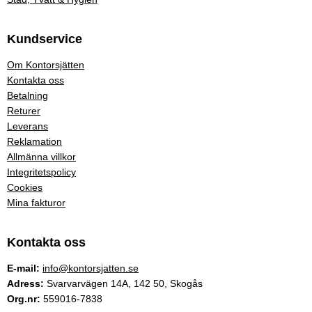
Kundservice
Om Kontorsjätten
Kontakta oss
Betalning
Returer
Leverans
Reklamation
Allmänna villkor
Integritetspolicy
Cookies
Mina fakturor
Kontakta oss
E-mail:
info@kontorsjatten.se
Adress:
Svarvarvägen 14A, 142 50, Skogås
Org.nr:
559016-7838