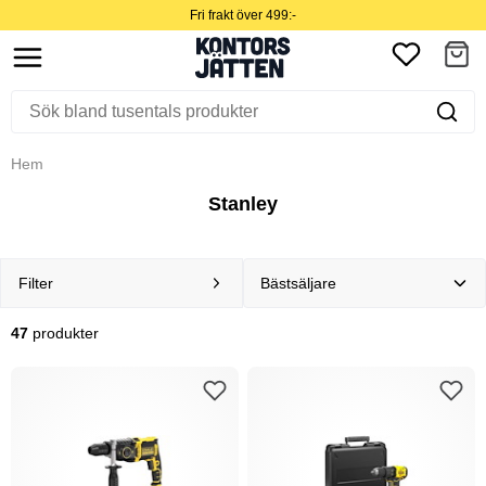
Fri frakt över 499:-
Hem
Stanley
Filter
47
produkter