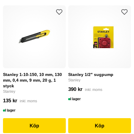
Stanley 1-10-150, 10 mm, 130
Stanley 1/2" sugpump
mm, 0,4 mm, 9 mm, 20 g, 1
Stanley
styck
390 kr
inkl. moms
Stanley
I lager
135 kr
inkl. moms
I lager
Köp
Köp