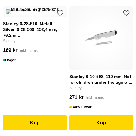
Stanley 0-28-510, Metall,
Silver, 0-28-500, 152,4 mm,
76,2 m...
Stanley
169 kr
inkl. moms
I lager
Stanley 0-10-598, 110 mm, Not
for children under the age of...
Stanley
271 kr
inkl. moms
Bara 1 kvar
Köp
Köp