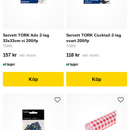
Servett TORK Adv 2-lag
Servett TORK Cocktail 2-lag
33x33cm vi 200/fp
svart 200/fp
TORK
TORK
157 kr
118 kr
inkl. moms
inkl. moms
I lager
I lager
Köp
Köp