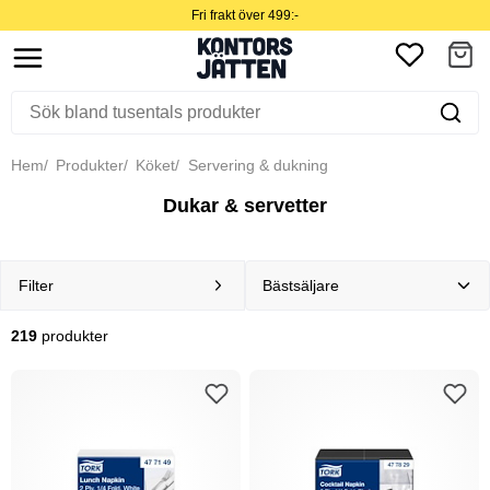
Fri frakt över 499:-
Hem
Produkter
Köket
Servering & dukning
Dukar & servetter
Filter
219
produkter