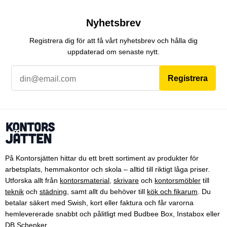
Nyhetsbrev
Registrera dig för att få vårt nyhetsbrev och hålla dig
uppdaterad om senaste nytt.
Registrera
På Kontorsjätten hittar du ett brett sortiment av produkter för
arbetsplats, hemmakontor och skola – alltid till riktigt låga priser.
Utforska allt från
kontorsmaterial
,
skrivare
och
kontorsmöbler
till
teknik
och
städning
, samt allt du behöver till
kök och fikarum
. Du
betalar säkert med Swish, kort eller faktura och får varorna
hemlevererade snabbt och pålitligt med Budbee Box, Instabox eller
DB Schenker.