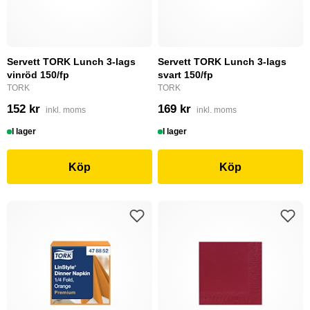
Servett TORK Lunch 3-lags
Servett TORK Lunch 3-lags
vinröd 150/fp
svart 150/fp
TORK
TORK
152 kr
169 kr
inkl. moms
inkl. moms
I lager
I lager
Köp
Köp