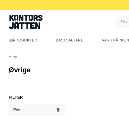
PRODUKTER
BÄSTSÄLJARE
VARUMÄRKE
Hem
Øvrige
FILTER
Pris