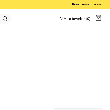
Privatperson
Företag
Mina favoriter (0)
Gå till kassan