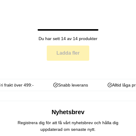
Du har sett 14 av 14 produkter
Ladda fler
ri frakt över 499:-
Snabb leverans
Alltid låga pr
Nyhetsbrev
Registrera dig för att få vårt nyhetsbrev och hålla dig
uppdaterad om senaste nytt.