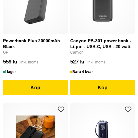
Powerbank Plus 20000mAh
Canyon PB-301 power bank -
Black
Li-pol - USB-C, USB - 20 watt
GP
Canyon
559 kr
527 kr
inkl. moms
inkl. moms
I lager
Bara 4 kvar
Köp
Köp