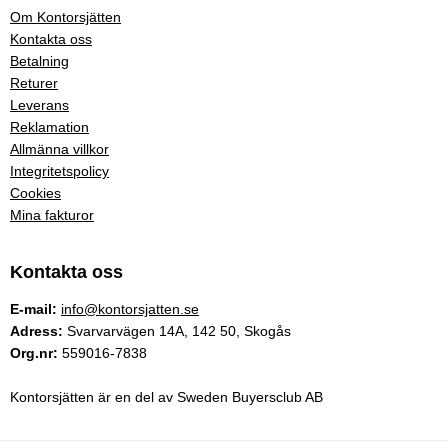
Om Kontorsjätten
Kontakta oss
Betalning
Returer
Leverans
Reklamation
Allmänna villkor
Integritetspolicy
Cookies
Mina fakturor
Kontakta oss
E-mail:
info@kontorsjatten.se
Adress:
Svarvarvägen 14A, 142 50, Skogås
Org.nr:
559016-7838
Kontorsjätten är en del av Sweden Buyersclub AB