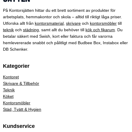
På Kontorsjätten hittar du ett brett sortiment av produkter för
arbetsplats, hemmakontor och skola – alltid till riktigt låga priser.
Utforska allt från
kontorsmaterial
,
skrivare
och
kontorsmöbler
till
teknik
och
städning
, samt allt du behöver till
kök och fikarum
. Du
betalar säkert med Swish, kort eller faktura och får varorna
hemlevererade snabbt och pålitligt med Budbee Box, Instabox eller
DB Schenker.
Kategorier
Kontoret
Skrivare & Tillbehör
Teknik
Köket
Kontorsmöbler
Städ, Tvätt & Hygien
Kundservice