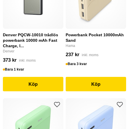
Denver PQCW-10010 trådlös
Powerbank Pocket 10000mAh
powerbank 10000 mAh Fast
Sand
Charge, l...
Hama
Denver
237 kr
inkl. moms
373 kr
inkl. moms
Bara 3 kvar
Bara 1 kvar
Köp
Köp