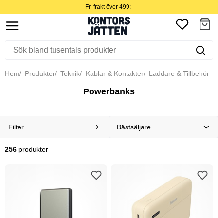
Fri frakt över 499:-
Hem
Produkter
Teknik
Kablar & Kontakter
Laddare & Tillbehör
Powerbanks
Filter
256
produkter