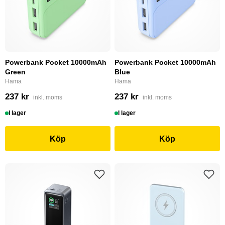
Powerbank Pocket 10000mAh
Powerbank Pocket 10000mAh
Green
Blue
Hama
Hama
237 kr
237 kr
inkl. moms
inkl. moms
I lager
I lager
Köp
Köp