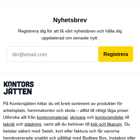
Nyhetsbrev
Registrera dig för att få vårt nyhetsbrev och hålla dig
uppdaterad om senaste nytt.
Registrera
På Kontorsjätten hittar du ett brett sortiment av produkter för
arbetsplats, hemmakontor och skola – alltid till riktigt låga priser.
Utforska allt från
kontorsmaterial
,
skrivare
och
kontorsmöbler
till
teknik
och
städning
, samt allt du behöver till
kök och fikarum
. Du
betalar säkert med Swish, kort eller faktura och får varorna
hemlevererade snabbt och pålitligt med Budbee Box, Instabox eller