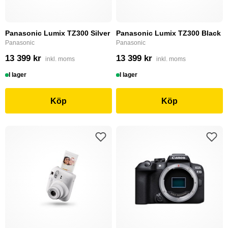
Panasonic Lumix TZ300 Silver
Panasonic Lumix TZ300 Black
Panasonic
Panasonic
13 399 kr
13 399 kr
inkl. moms
inkl. moms
I lager
I lager
Köp
Köp