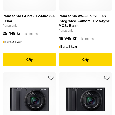
Panasonic GH5M2 12-60/2.8-4
Panasonic AW-UE50KEJ 4K
Leica
Integrated Camera, 1/2.5-type
MOS, Black
Panasonic
Panasonic
25 449 kr
inkl. moms
49 949 kr
inkl. moms
Bara 2 kvar
Bara 3 kvar
Köp
Köp