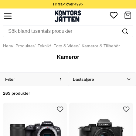
Fri frakt över 499:-
Hem
Produkter
Teknik
Foto & Video
Kameror & Tillbehör
Kameror
Filter
265
produkter