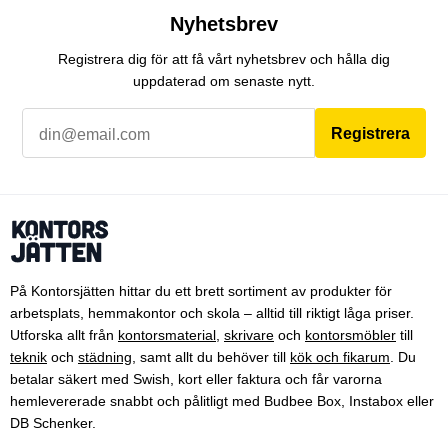
Nyhetsbrev
Registrera dig för att få vårt nyhetsbrev och hålla dig
uppdaterad om senaste nytt.
Registrera
På Kontorsjätten hittar du ett brett sortiment av produkter för
arbetsplats, hemmakontor och skola – alltid till riktigt låga priser.
Utforska allt från
kontorsmaterial
,
skrivare
och
kontorsmöbler
till
teknik
och
städning
, samt allt du behöver till
kök och fikarum
. Du
betalar säkert med Swish, kort eller faktura och får varorna
hemlevererade snabbt och pålitligt med Budbee Box, Instabox eller
DB Schenker.