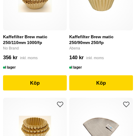
Kaffefilter Brew matic
Kaffefilter Brew matic
250/110mm 1000/fp
250/90mm 250/fp
No Brand
Abena
356 kr
140 kr
inkl. moms
inkl. moms
I lager
I lager
Köp
Köp