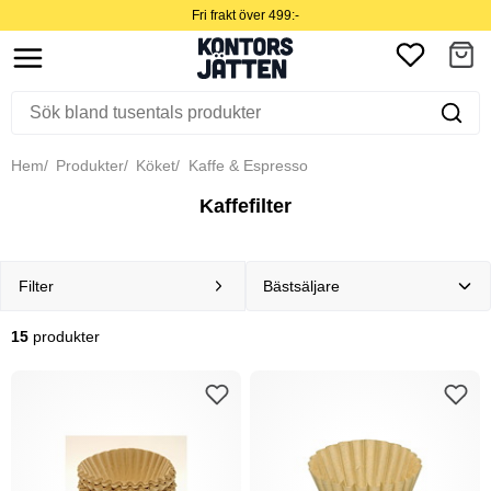
Fri frakt över 499:-
Hem
Produkter
Köket
Kaffe & Espresso
Kaffefilter
Filter
15
produkter