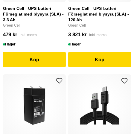
Green Cell - UPS-batteri -
Green Cell - UPS-batteri -
Förseglat med blysyra (SLA) -
Förseglat med blysyra (SLA) -
3.3 Ah
120 Ah
Green Cell
Green Cell
479 kr
3 821 kr
inkl. moms
inkl. moms
I lager
I lager
Köp
Köp