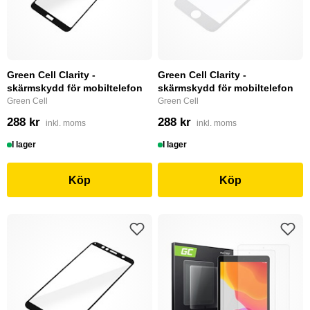
Green Cell Clarity -
Green Cell Clarity -
skärmskydd för mobiltelefon
skärmskydd för mobiltelefon
Green Cell
Green Cell
288 kr
288 kr
inkl. moms
inkl. moms
I lager
I lager
Köp
Köp