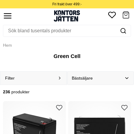
Fri frakt över 499:-
Hem
Green Cell
Filter
236
produkter