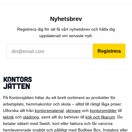
Nyhetsbrev
Registrera dig för att få vårt nyhetsbrev och hålla dig
uppdaterad om senaste nytt.
Registrera
På Kontorsjätten hittar du ett brett sortiment av produkter för
arbetsplats, hemmakontor och skola – alltid till riktigt låga priser.
Utforska allt från
kontorsmaterial
,
skrivare
och
kontorsmöbler
till
teknik
och
städning
, samt allt du behöver till
kök och fikarum
. Du
betalar säkert med Swish, kort eller faktura och får varorna
hemlevererade snabbt och pålitligt med Budbee Box, Instabox eller