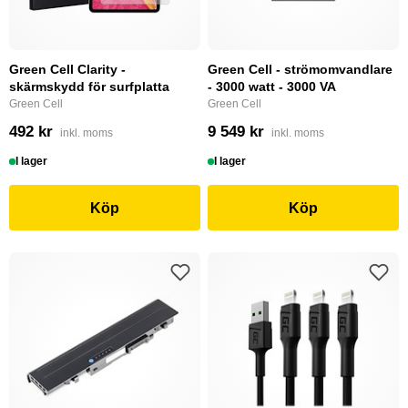
Green Cell Clarity -
Green Cell - strömomvandlare
skärmskydd för surfplatta
- 3000 watt - 3000 VA
Green Cell
Green Cell
492 kr
9 549 kr
inkl. moms
inkl. moms
I lager
I lager
Köp
Köp