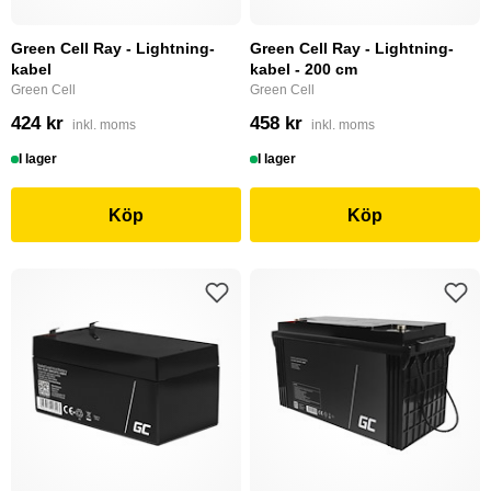
Green Cell Ray - Lightning-
Green Cell Ray - Lightning-
kabel
kabel - 200 cm
Green Cell
Green Cell
424 kr
458 kr
inkl. moms
inkl. moms
I lager
I lager
Köp
Köp