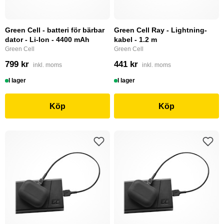
Green Cell - batteri för bärbar
Green Cell Ray - Lightning-
dator - Li-Ion - 4400 mAh
kabel - 1.2 m
Green Cell
Green Cell
799 kr
441 kr
inkl. moms
inkl. moms
I lager
I lager
Köp
Köp