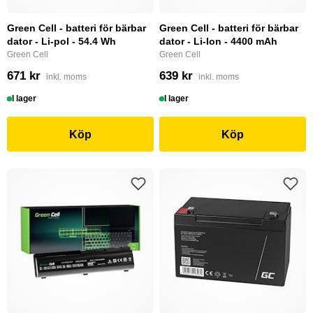
Green Cell - batteri för bärbar
Green Cell - batteri för bärbar
dator - Li-pol - 54.4 Wh
dator - Li-Ion - 4400 mAh
Green Cell
Green Cell
671 kr
639 kr
inkl. moms
inkl. moms
I lager
I lager
Köp
Köp