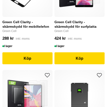
Green Cell Clarity -
Green Cell Clarity -
skärmskydd för mobiltelefon
skärmskydd för surfplatta
Green Cell
Green Cell
288 kr
424 kr
inkl. moms
inkl. moms
I lager
I lager
Köp
Köp