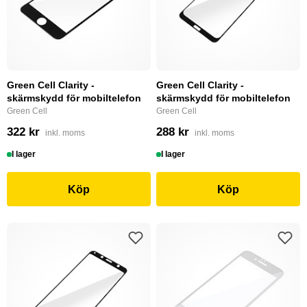
Green Cell Clarity -
Green Cell Clarity -
skärmskydd för mobiltelefon
skärmskydd för mobiltelefon
Green Cell
Green Cell
322 kr
288 kr
inkl. moms
inkl. moms
I lager
I lager
Köp
Köp