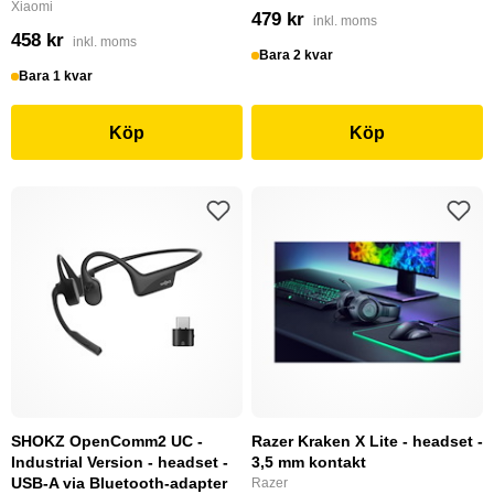
Xiaomi
479 kr
inkl. moms
458 kr
inkl. moms
Bara 2 kvar
Bara 1 kvar
Köp
Köp
SHOKZ OpenComm2 UC -
Razer Kraken X Lite - headset -
Industrial Version - headset -
3,5 mm kontakt
USB-A via Bluetooth-adapter
Razer