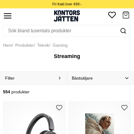
Fri frakt över 499:-
Hem
Produkter
Teknik
Gaming
Streaming
Filter
554
produkter