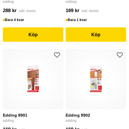
edding
edding
288 kr
169 kr
inkl. moms
inkl. moms
Bara 4 kvar
Bara 1 kvar
Köp
Köp
Edding 8901
Edding 8902
edding
edding