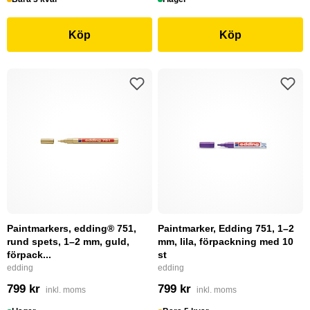
Köp
Köp
Paintmarkers, edding® 751,
Paintmarker, Edding 751, 1–2
rund spets, 1–2 mm, guld,
mm, lila, förpackning med 10
förpack...
st
edding
edding
799 kr
799 kr
inkl. moms
inkl. moms