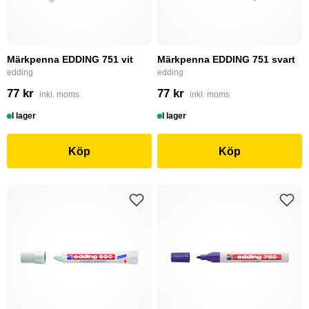
Märkpenna EDDING 751 vit
Märkpenna EDDING 751 svart
edding
edding
77 kr
77 kr
inkl. moms
inkl. moms
I lager
I lager
Köp
Köp