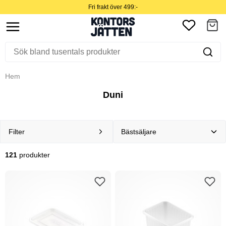
Fri frakt över 499:-
Hem
Duni
Filter
121
produkter