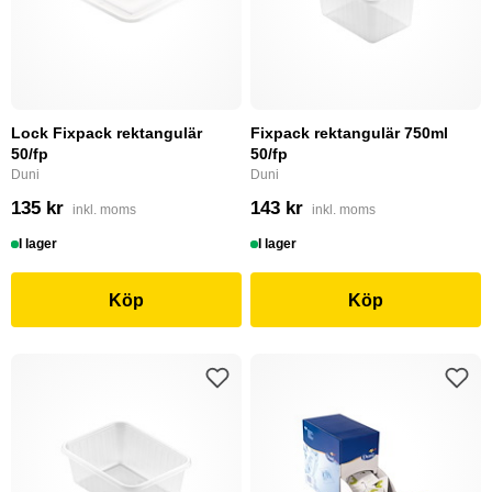
Lock Fixpack rektangulär
Fixpack rektangulär 750ml
50/fp
50/fp
Duni
Duni
135 kr
143 kr
inkl. moms
inkl. moms
I lager
I lager
Köp
Köp