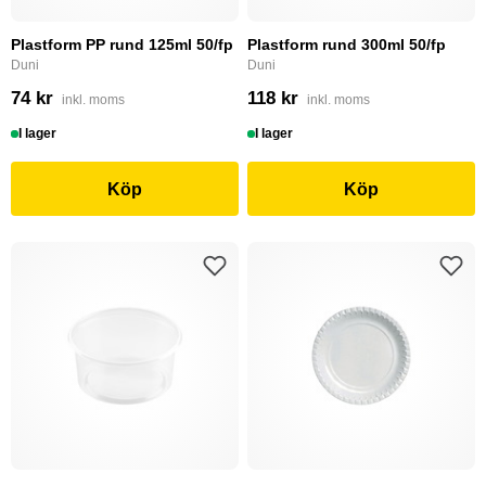
Plastform PP rund 125ml 50/fp
Plastform rund 300ml 50/fp
Duni
Duni
74 kr
118 kr
inkl. moms
inkl. moms
I lager
I lager
Köp
Köp