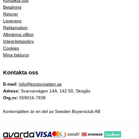
Kontakta oss
Betalning
Returer
Leverans
Reklamation
Allmänna villkor
Integritetspolicy
Cookies
Mina fakturor
Kontakta oss
E-mail:
info@kontorsjatten.se
Adress:
Svarvarvägen 14A, 142 50, Skogås
Org.nr:
559016-7838
Kontorsjätten är en del av Sweden Buyersclub AB