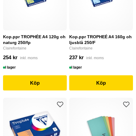
Kop.ppr TROPHÉE A4 120g oh
Kop.ppr TROPHEÉ A4 160g oh
naturg 250/fp
ljusblå 250/F
Clairefontaine
Clairefontaine
254 kr
237 kr
inkl. moms
inkl. moms
I lager
I lager
Köp
Köp