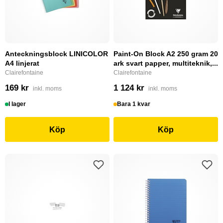
Anteckningsblock LINICOLOR
Paint-On Block A2 250 gram 20
A4 linjerat
ark svart papper, multiteknik,...
Clairefontaine
Clairefontaine
169 kr
1 124 kr
inkl. moms
inkl. moms
I lager
Bara 1 kvar
Köp
Köp