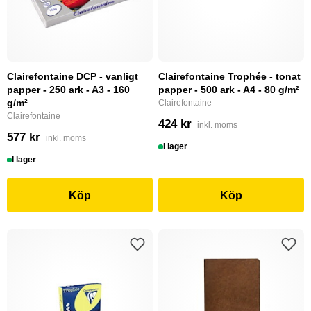
Clairefontaine DCP - vanligt
Clairefontaine Trophée - tonat
papper - 250 ark - A3 - 160
papper - 500 ark - A4 - 80 g/m²
g/m²
Clairefontaine
Clairefontaine
424 kr
inkl. moms
577 kr
inkl. moms
I lager
I lager
Köp
Köp