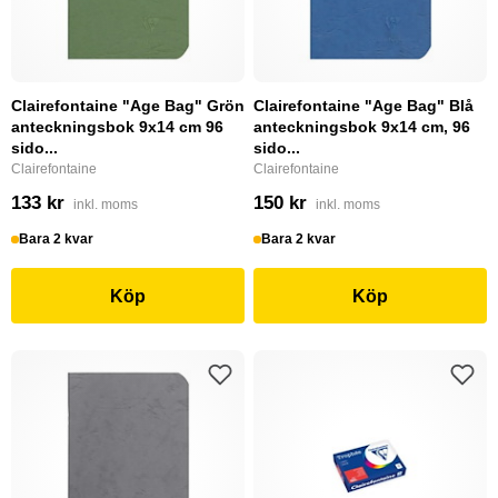
Clairefontaine "Age Bag" Grön
Clairefontaine "Age Bag" Blå
anteckningsbok 9x14 cm 96
anteckningsbok 9x14 cm, 96
sido...
sido...
Clairefontaine
Clairefontaine
133 kr
150 kr
inkl. moms
inkl. moms
Bara 2 kvar
Bara 2 kvar
Köp
Köp