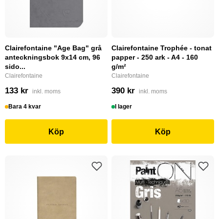
Clairefontaine "Age Bag" grå
Clairefontaine Trophée - tonat
anteckningsbok 9x14 cm, 96
papper - 250 ark - A4 - 160
sido...
g/m²
Clairefontaine
Clairefontaine
133 kr
390 kr
inkl. moms
inkl. moms
Bara 4 kvar
I lager
Köp
Köp