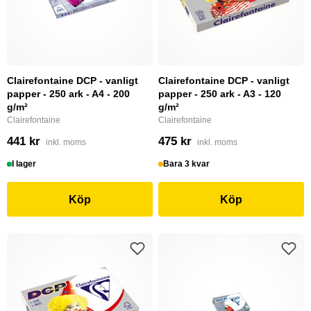
Clairefontaine DCP - vanligt
Clairefontaine DCP - vanligt
papper - 250 ark - A4 - 200
papper - 250 ark - A3 - 120
g/m²
g/m²
Clairefontaine
Clairefontaine
441 kr
475 kr
inkl. moms
inkl. moms
I lager
Bara 3 kvar
Köp
Köp