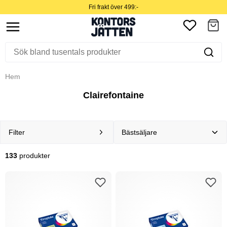
Fri frakt över 499:-
Hem
Clairefontaine
Filter
133
produkter