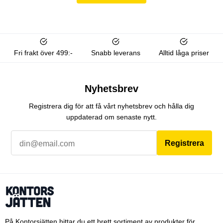
Fri frakt över 499:-
Snabb leverans
Alltid låga priser
Nyhetsbrev
Registrera dig för att få vårt nyhetsbrev och hålla dig
uppdaterad om senaste nytt.
Registrera
På Kontorsjätten hittar du ett brett sortiment av produkter för