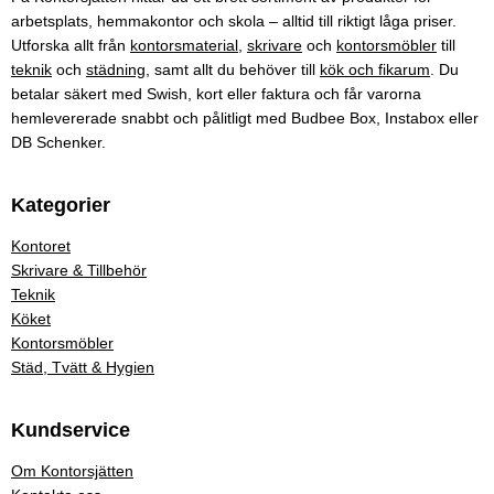
arbetsplats, hemmakontor och skola – alltid till riktigt låga priser.
Utforska allt från
kontorsmaterial
,
skrivare
och
kontorsmöbler
till
teknik
och
städning
, samt allt du behöver till
kök och fikarum
. Du
betalar säkert med Swish, kort eller faktura och får varorna
hemlevererade snabbt och pålitligt med Budbee Box, Instabox eller
DB Schenker.
Kategorier
Kontoret
Skrivare & Tillbehör
Teknik
Köket
Kontorsmöbler
Städ, Tvätt & Hygien
Kundservice
Om Kontorsjätten