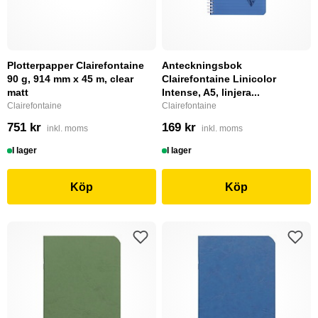
Plotterpapper Clairefontaine
Anteckningsbok
90 g, 914 mm x 45 m, clear
Clairefontaine Linicolor
matt
Intense, A5, linjera...
Clairefontaine
Clairefontaine
751 kr
169 kr
inkl. moms
inkl. moms
I lager
I lager
Köp
Köp