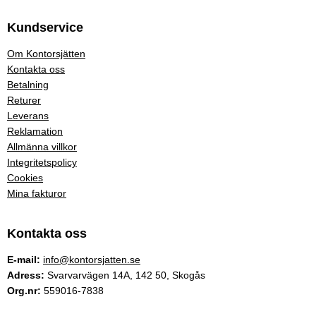
Kundservice
Om Kontorsjätten
Kontakta oss
Betalning
Returer
Leverans
Reklamation
Allmänna villkor
Integritetspolicy
Cookies
Mina fakturor
Kontakta oss
E-mail:
info@kontorsjatten.se
Adress:
Svarvarvägen 14A, 142 50, Skogås
Org.nr:
559016-7838