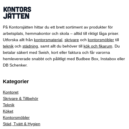
På Kontorsjätten hittar du ett brett sortiment av produkter för
arbetsplats, hemmakontor och skola – alltid till riktigt låga priser.
Utforska allt från
kontorsmaterial
,
skrivare
och
kontorsmöbler
till
teknik
och
städning
, samt allt du behöver till
kök och fikarum
. Du
betalar säkert med Swish, kort eller faktura och får varorna
hemlevererade snabbt och pålitligt med Budbee Box, Instabox eller
DB Schenker.
Kategorier
Kontoret
Skrivare & Tillbehör
Teknik
Köket
Kontorsmöbler
Städ, Tvätt & Hygien