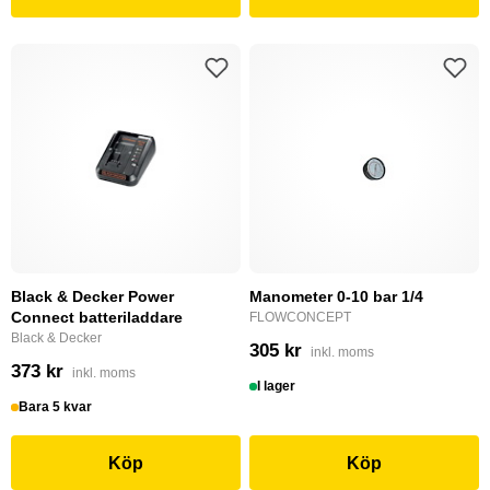
Black & Decker Power
Manometer 0-10 bar 1/4
Connect batteriladdare
FLOWCONCEPT
Black & Decker
305 kr
inkl. moms
373 kr
inkl. moms
I lager
Bara 5 kvar
Köp
Köp