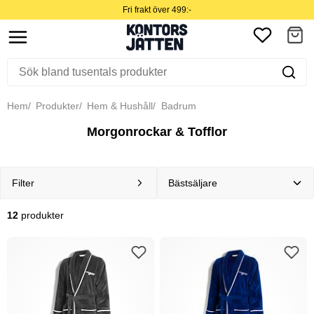
Fri frakt över 499:-
Hem
Produkter
Hem & Hushåll
Badrum
Morgonrockar & Tofflor
Filter
12
produkter