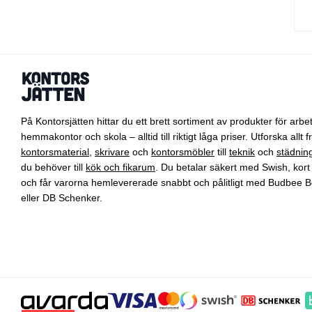
På Kontorsjätten hittar du ett brett sortiment av produkter för arbet
hemmakontor och skola – alltid till riktigt låga priser. Utforska allt f
kontorsmaterial
,
skrivare
och
kontorsmöbler
till
teknik
och
städnin
du behöver till
kök och fikarum
. Du betalar säkert med Swish, kort 
och får varorna hemlevererade snabbt och pålitligt med Budbee B
eller DB Schenker.