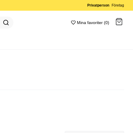
Privatperson
Företag
Mina favoriter (0)
Gå till kassan