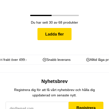
Du har sett 30 av 68 produkter
Ladda fler
ri frakt över 499:-
Snabb leverans
Alltid låga pr
Nyhetsbrev
Registrera dig för att få vårt nyhetsbrev och hålla dig
uppdaterad om senaste nytt.
Registrera