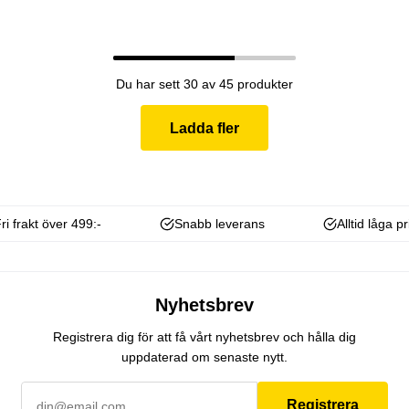
Du har sett 30 av 45 produkter
Ladda fler
ri frakt över 499:-
Snabb leverans
Alltid låga pr
Nyhetsbrev
Registrera dig för att få vårt nyhetsbrev och hålla dig
uppdaterad om senaste nytt.
Registrera