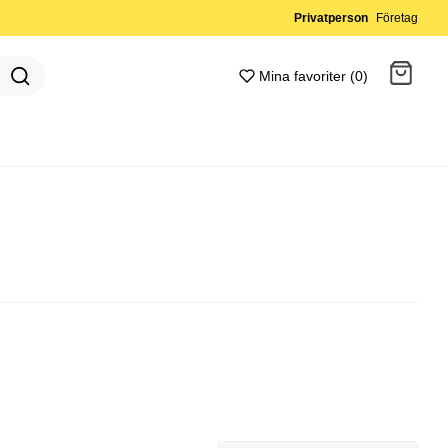
Privatperson
Företag
Mina favoriter (0)
Gå till kassan