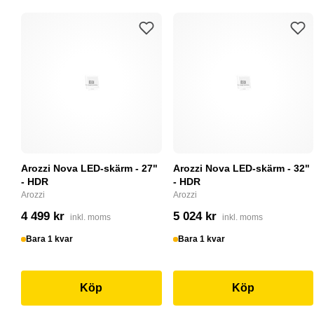
Arozzi Nova LED-skärm - 27"
Arozzi Nova LED-skärm - 32"
- HDR
- HDR
Arozzi
Arozzi
4 499 kr
5 024 kr
inkl. moms
inkl. moms
Bara 1 kvar
Bara 1 kvar
Köp
Köp