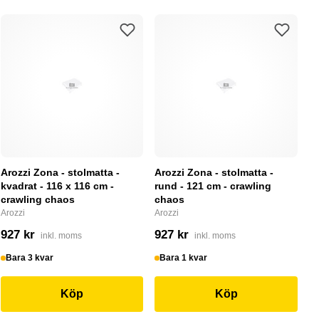
Arozzi Zona - stolmatta -
Arozzi Zona - stolmatta -
kvadrat - 116 x 116 cm -
rund - 121 cm - crawling
crawling chaos
chaos
Arozzi
Arozzi
927 kr
927 kr
inkl. moms
inkl. moms
Bara 3 kvar
Bara 1 kvar
Köp
Köp