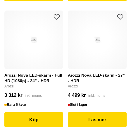
Arozzi Nova LED-skärm - Full
Arozzi Nova LED-skärm - 27"
HD (1080p) - 24" - HDR
- HDR
Arozzi
Arozzi
3 312 kr
4 499 kr
inkl. moms
inkl. moms
Bara 5 kvar
Slut i lager
Köp
Läs mer