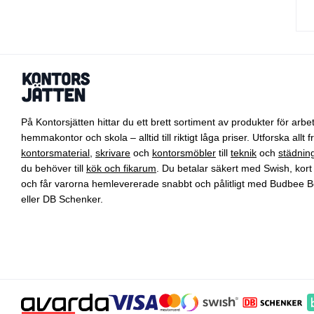
På Kontorsjätten hittar du ett brett sortiment av produkter för arbet
hemmakontor och skola – alltid till riktigt låga priser. Utforska allt f
kontorsmaterial
,
skrivare
och
kontorsmöbler
till
teknik
och
städnin
du behöver till
kök och fikarum
. Du betalar säkert med Swish, kort 
och får varorna hemlevererade snabbt och pålitligt med Budbee B
eller DB Schenker.