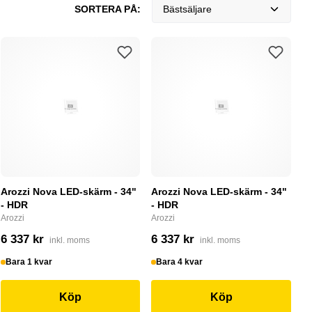
SORTERA PÅ:
Bästsäljare
Arozzi Nova LED-skärm - 34"
Arozzi Nova LED-skärm - 34"
- HDR
- HDR
Arozzi
Arozzi
6 337 kr
6 337 kr
inkl. moms
inkl. moms
Bara 1 kvar
Bara 4 kvar
Köp
Köp