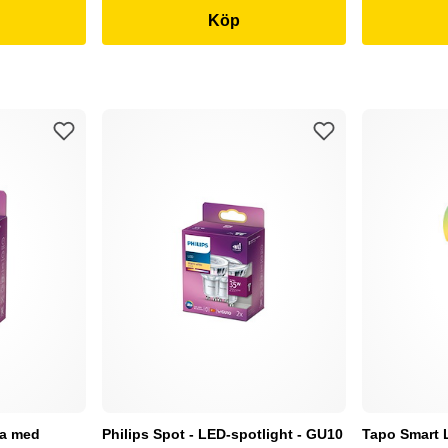
Köp
pa med
Philips Spot - LED-spotlight - GU10
Tapo Smart 