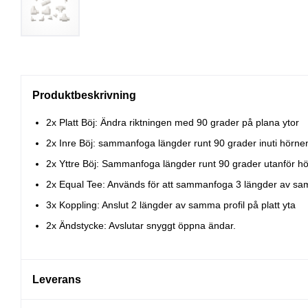
Produktbeskrivning
2x Platt Böj: Ändra riktningen med 90 grader på plana ytor
2x Inre Böj: sammanfoga längder runt 90 grader inuti hörne
2x Yttre Böj: Sammanfoga längder runt 90 grader utanför h
2x Equal Tee: Används för att sammanfoga 3 längder av sam
3x Koppling: Anslut 2 längder av samma profil på platt yta
2x Ändstycke: Avslutar snyggt öppna ändar.
Leverans