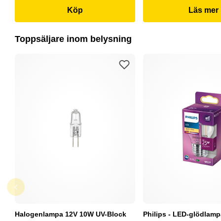
Köp
Läs mer
Toppsäljare inom belysning
Halogenlampa 12V 10W UV-Block
Philips - LED-glödlam