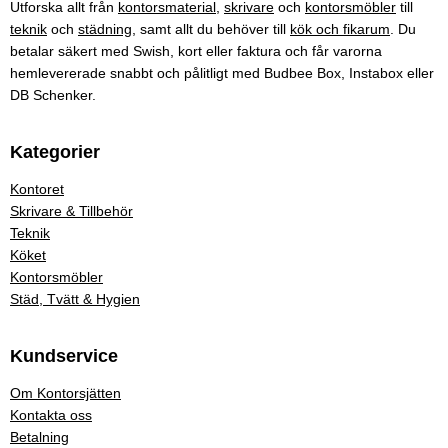
Utforska allt från
kontorsmaterial
,
skrivare
och
kontorsmöbler
till
teknik
och
städning
, samt allt du behöver till
kök och fikarum
. Du
betalar säkert med Swish, kort eller faktura och får varorna
hemlevererade snabbt och pålitligt med Budbee Box, Instabox eller
DB Schenker.
Kategorier
Kontoret
Skrivare & Tillbehör
Teknik
Köket
Kontorsmöbler
Städ, Tvätt & Hygien
Kundservice
Om Kontorsjätten
Kontakta oss
Betalning