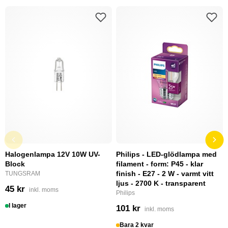
Halogenlampa 12V 10W UV-
Philips - LED-glödlampa med
Block
filament - form: P45 - klar
finish - E27 - 2 W - varmt vitt
TUNGSRAM
ljus - 2700 K - transparent
45 kr
inkl. moms
Philips
I lager
101 kr
inkl. moms
Bara 2 kvar