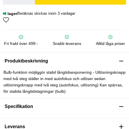
I lager
Beräknas skickas inom 3 vardagar
Fri frakt över 499:-
Snabb leverans
Alltid låga priser
Produktbeskrivning
Bulb-funktion möjliggör stabil långtidsexponering - Utlösningsknapp
med två steg ställer in med autofokus och utlöser sedan
utlösningsknapp med två steg (autofokus, utlösning) Kan spärras,
för stabila långtidstagningar (bulb)
Specifikation
Leverans