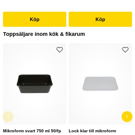
Köp
Köp
Toppsäljare inom kök & fikarum
Mikroform svart 750 ml 50/fp
Lock klar till mikroform