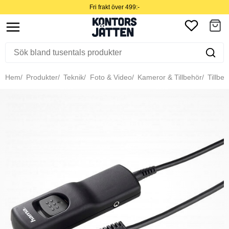
Fri frakt över 499:-
Hem
Produkter
Teknik
Foto & Video
Kameror & Tillbehör
Tillbeh