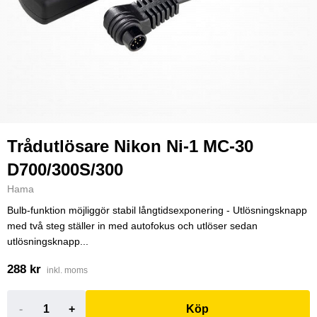
Trådutlösare Nikon Ni-1 MC-30
D700/300S/300
Hama
Bulb-funktion möjliggör stabil långtidsexponering - Utlösningsknapp
med två steg ställer in med autofokus och utlöser sedan
utlösningsknapp...
288 kr
inkl. moms
-
+
Köp