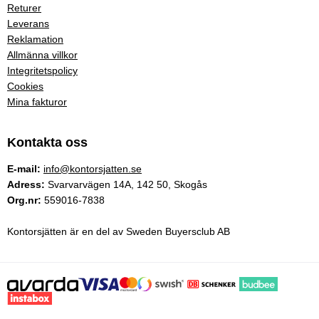
Returer
Leverans
Reklamation
Allmänna villkor
Integritetspolicy
Cookies
Mina fakturor
Kontakta oss
E-mail:
info@kontorsjatten.se
Adress:
Svarvarvägen 14A, 142 50, Skogås
Org.nr:
559016-7838
Kontorsjätten är en del av Sweden Buyersclub AB