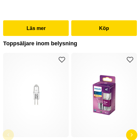
Läs mer
Köp
Toppsäljare inom belysning