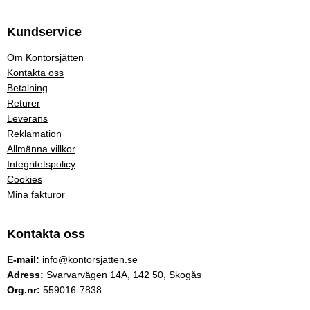
Kundservice
Om Kontorsjätten
Kontakta oss
Betalning
Returer
Leverans
Reklamation
Allmänna villkor
Integritetspolicy
Cookies
Mina fakturor
Kontakta oss
E-mail:
info@kontorsjatten.se
Adress:
Svarvarvägen 14A, 142 50, Skogås
Org.nr:
559016-7838