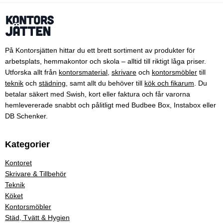
På Kontorsjätten hittar du ett brett sortiment av produkter för
arbetsplats, hemmakontor och skola – alltid till riktigt låga priser.
Utforska allt från
kontorsmaterial
,
skrivare
och
kontorsmöbler
till
teknik
och
städning
, samt allt du behöver till
kök och fikarum
. Du
betalar säkert med Swish, kort eller faktura och får varorna
hemlevererade snabbt och pålitligt med Budbee Box, Instabox eller
DB Schenker.
Kategorier
Kontoret
Skrivare & Tillbehör
Teknik
Köket
Kontorsmöbler
Städ, Tvätt & Hygien