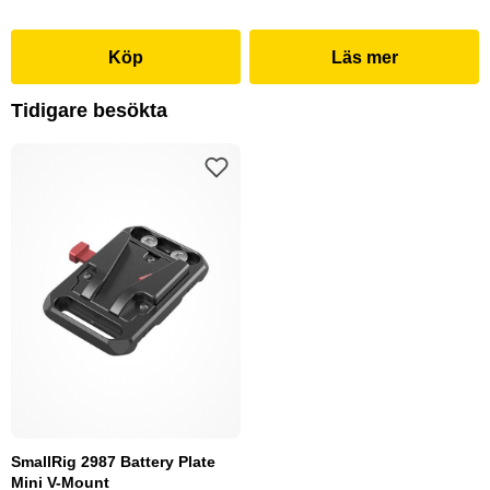
Köp
Läs mer
Tidigare besökta
SmallRig 2987 Battery Plate
Mini V-Mount