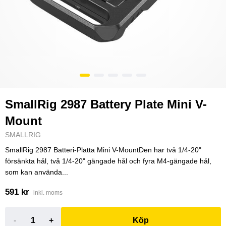
SmallRig 2987 Battery Plate Mini V-
Mount
SMALLRIG
SmallRig 2987 Batteri-Platta Mini V-MountDen har två 1/4-20"
försänkta hål, två 1/4-20" gängade hål och fyra M4-gängade hål,
som kan använda...
591 kr
inkl. moms
-
+
Köp