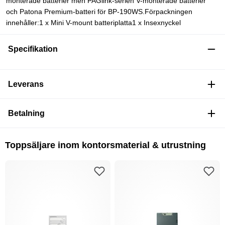
monterade batterier men PAGlink-serien V-monterade batterier
och Patona Premium-batteri för BP-190WS.Förpackningen
innehåller:1 x Mini V-mount batteriplatta1 x Insexnyckel
Specifikation
Leverans
Betalning
Toppsäljare inom kontorsmaterial & utrustning