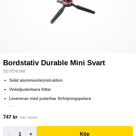
Bordstativ Durable Mini Svart
SEVENOAK
Solid aluminiumkonstruktion
Vinkeljusterbara fötter
Levereras med justerbar förhöjningspelare
...
747 kr
inkl. moms
-
+
Köp