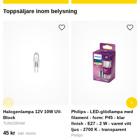
Toppsäljare inom belysning
Halogenlampa 12V 10W UV-
Philips - LED-glödlampa med
Block
filament - form: P45 - klar
finish - E27 - 2 W - varmt vitt
TUNGSRAM
ljus - 2700 K - transparent
45 kr
inkl. moms
Philips