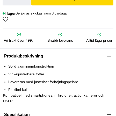
I lager
Beräknas skickas inom 3 vardagar
Fri frakt över 499:-
Snabb leverans
Alltid låga priser
Produktbeskrivning
Solid aluminiumkonstruktion
Vinkeljusterbara fötter
Levereras med justerbar förhöjningspelare
Flexibel kulled
Kompatibel med smartphones, mikrofoner, actionkameror och
DSLR.
Specifikation