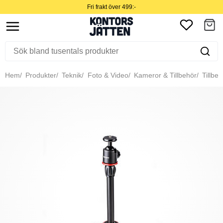
Fri frakt över 499:-
Hem
Produkter
Teknik
Foto & Video
Kameror & Tillbehör
Tillbeh