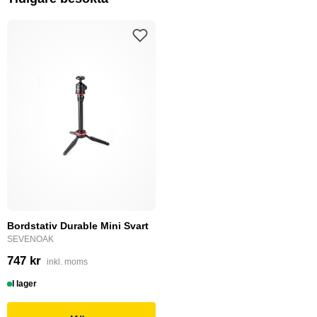
Bordstativ Durable Mini Svart
SEVENOAK
747 kr
inkl. moms
I lager