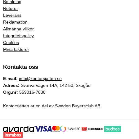
Betalning
Returer
Leverans
Reklamation
Allmänna villkor
Integritetspolicy
Cookies
Mina fakturor
Kontakta oss
E-mail:
info@kontorsjatten.se
Adress:
Svarvarvägen 14A, 142 50, Skogås
Org.nr:
559016-7838
Kontorsjätten är en del av Sweden Buyersclub AB