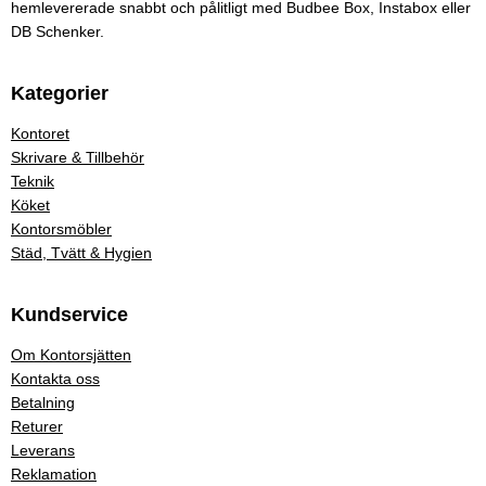
hemlevererade snabbt och pålitligt med Budbee Box, Instabox eller
DB Schenker.
Kategorier
Kontoret
Skrivare & Tillbehör
Teknik
Köket
Kontorsmöbler
Städ, Tvätt & Hygien
Kundservice
Om Kontorsjätten
Kontakta oss
Betalning
Returer
Leverans
Reklamation