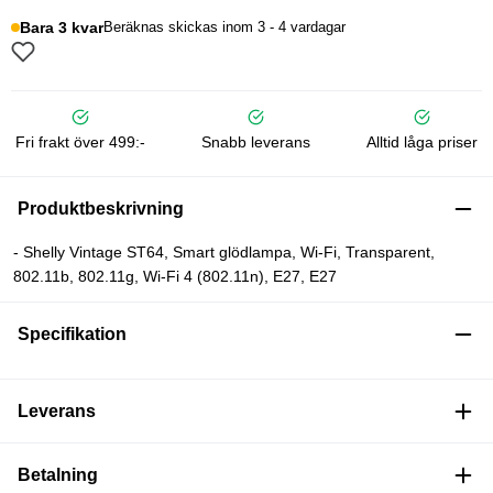
Bara 3 kvar
Beräknas skickas inom 3 - 4 vardagar
Fri frakt över 499:-
Snabb leverans
Alltid låga priser
Produktbeskrivning
- Shelly Vintage ST64, Smart glödlampa, Wi-Fi, Transparent,
802.11b, 802.11g, Wi-Fi 4 (802.11n), E27, E27
Specifikation
Leverans
Betalning