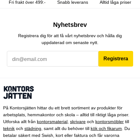
Fri frakt över 499:-
Snabb leverans
Alltid låga priser
Nyhetsbrev
Registrera dig för att få vårt nyhetsbrev och hålla dig
uppdaterad om senaste nytt.
Registrera
På Kontorsjätten hittar du ett brett sortiment av produkter för
arbetsplats, hemmakontor och skola – alltid till riktigt låga priser.
Utforska allt från
kontorsmaterial
,
skrivare
och
kontorsmöbler
till
teknik
och
städning
, samt allt du behöver till
kök och fikarum
. Du
betalar säkert med Swish, kort eller faktura och får varorna