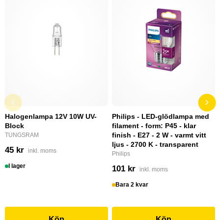
Halogenlampa 12V 10W UV-
Philips - LED-glödlampa med
Block
filament - form: P45 - klar
finish - E27 - 2 W - varmt vitt
TUNGSRAM
ljus - 2700 K - transparent
45 kr
inkl. moms
Philips
I lager
101 kr
inkl. moms
Bara 2 kvar
Köp
Köp