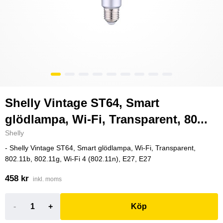
Shelly Vintage ST64, Smart
glödlampa, Wi-Fi, Transparent, 80...
Shelly
- Shelly Vintage ST64, Smart glödlampa, Wi-Fi, Transparent,
802.11b, 802.11g, Wi-Fi 4 (802.11n), E27, E27
458 kr
inkl. moms
-
+
Köp