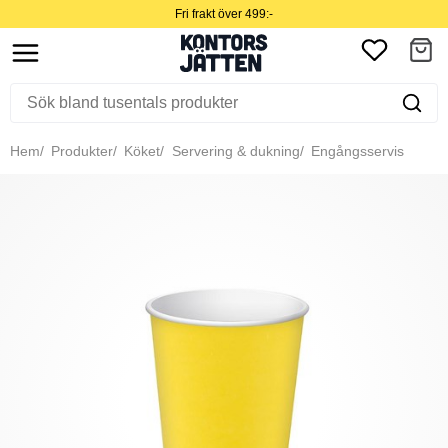
Fri frakt över 499:-
Hem
Produkter
Köket
Servering & dukning
Engångsservis