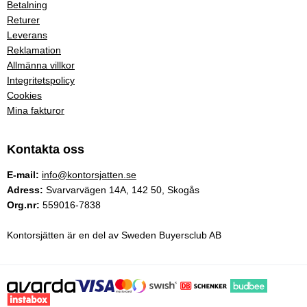
Betalning
Returer
Leverans
Reklamation
Allmänna villkor
Integritetspolicy
Cookies
Mina fakturor
Kontakta oss
E-mail:
info@kontorsjatten.se
Adress:
Svarvarvägen 14A, 142 50, Skogås
Org.nr:
559016-7838
Kontorsjätten är en del av Sweden Buyersclub AB