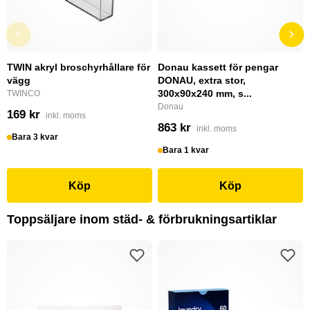
TWIN akryl broschyrhållare för
Donau kassett för pengar
vägg
DONAU, extra stor,
300x90x240 mm, s...
TWINCO
Donau
169 kr
inkl. moms
863 kr
inkl. moms
Bara 3 kvar
Bara 1 kvar
Köp
Köp
Toppsäljare inom städ- & förbrukningsartiklar