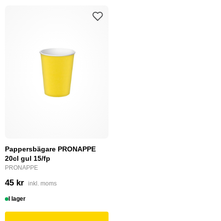
Pappersbägare PRONAPPE
20cl gul 15/fp
PRONAPPE
45 kr
inkl. moms
I lager