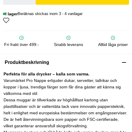
I lager
Beräknas skickas inom 3 - 4 vardagar
Fri frakt över 499:-
Snabb leverans
Alltid låga priser
Produktbeskrivning
Perfekta för alla drycker – kalla som varma.
Varumärket Pro Nappe erbjuder dukar, servetter, tallrikar och
koppar i ljusa, trendiga färger som får dina gäster att känna sig
välkomna med stil.
Dessa muggar är tillverkade av höghållfast kartong utan
plasttillsatser och är vattentäta tack vare innovativ pappersteknik,
helt i enlighet med europeiska bestämmelser om engångsserviser.
De är helt återvinningsbara som papper och FSC-certifierade,
vilket garanterar ansvarsfull skogsförvaltning.