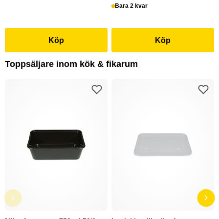
Bara 2 kvar
Köp
Köp
Toppsäljare inom kök & fikarum