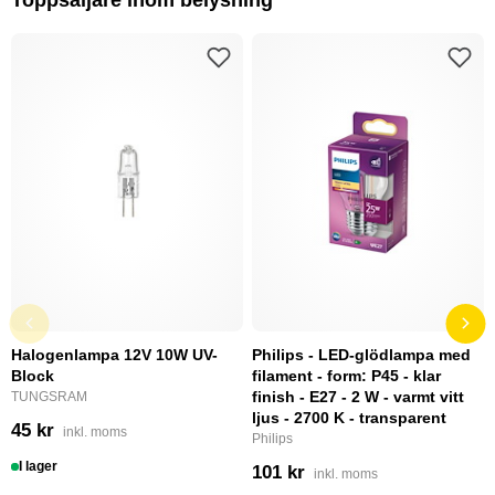
Toppsäljare inom belysning
Halogenlampa 12V 10W UV-
Philips - LED-glödlampa med
Block
filament - form: P45 - klar
finish - E27 - 2 W - varmt vitt
TUNGSRAM
ljus - 2700 K - transparent
45 kr
inkl. moms
Philips
I lager
101 kr
inkl. moms