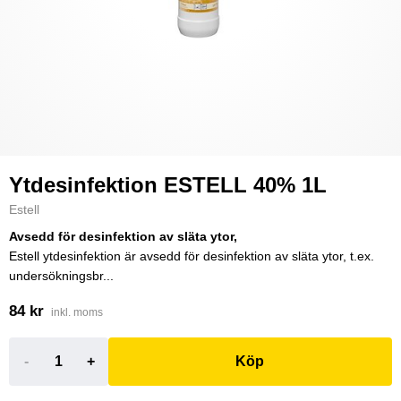
Ytdesinfektion ESTELL 40% 1L
Estell
Avsedd för desinfektion av släta ytor,
Estell ytdesinfektion är avsedd för desinfektion av släta ytor, t.ex.
undersökningsbr...
84 kr
inkl. moms
-
+
Köp