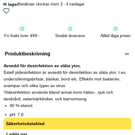
I lager
Beräknas skickas inom 3 - 4 vardagar
Fri frakt över 499:-
Snabb leverans
Alltid låga priser
Produktbeskrivning
Avsedd för desinfektion av släta ytor,
Estell ytdesinfektion är avsedd för desinfektion av släta ytor, t.ex.
undersökningsbritsar, bänkar, bord etc. Effektiv mot bakterier,
svampar och olika typer av virus.
Ytdesinfektion används bland annat inom hälso-, sjuk och
tandvård, veterinärkliniker, och barnomsorg.
40 % etanol.
pH: 7,0
Säkerhetsdatablad
Ladda ner