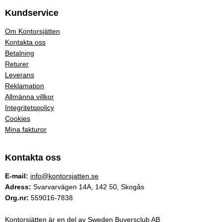
Kundservice
Om Kontorsjätten
Kontakta oss
Betalning
Returer
Leverans
Reklamation
Allmänna villkor
Integritetspolicy
Cookies
Mina fakturor
Kontakta oss
E-mail:
info@kontorsjatten.se
Adress:
Svarvarvägen 14A, 142 50, Skogås
Org.nr:
559016-7838
Kontorsjätten är en del av Sweden Buyersclub AB