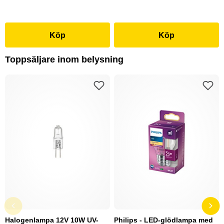
Köp
Köp
Toppsäljare inom belysning
Halogenlampa 12V 10W UV-
Philips - LED-glödlampa med