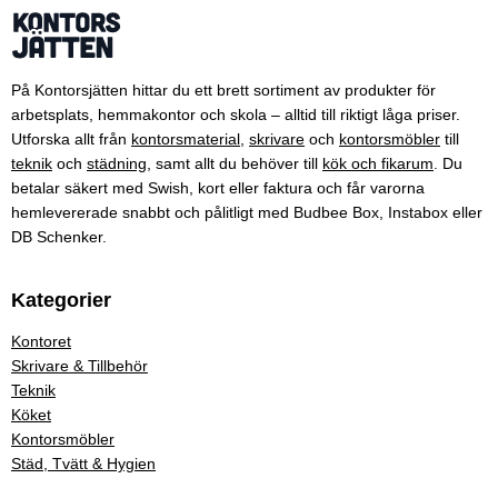
På Kontorsjätten hittar du ett brett sortiment av produkter för
arbetsplats, hemmakontor och skola – alltid till riktigt låga priser.
Utforska allt från
kontorsmaterial
,
skrivare
och
kontorsmöbler
till
teknik
och
städning
, samt allt du behöver till
kök och fikarum
. Du
betalar säkert med Swish, kort eller faktura och får varorna
hemlevererade snabbt och pålitligt med Budbee Box, Instabox eller
DB Schenker.
Kategorier
Kontoret
Skrivare & Tillbehör
Teknik
Köket
Kontorsmöbler
Städ, Tvätt & Hygien