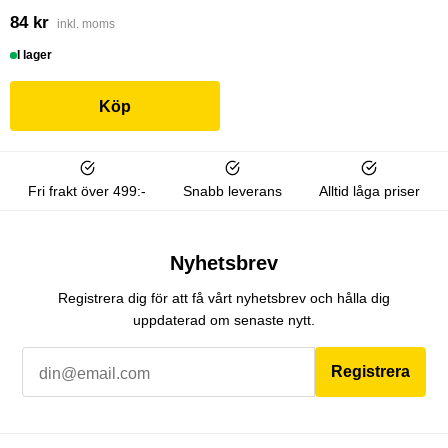
84 kr
inkl. moms
I lager
Köp
Fri frakt över 499:-
Snabb leverans
Alltid låga priser
Nyhetsbrev
Registrera dig för att få vårt nyhetsbrev och hålla dig
uppdaterad om senaste nytt.
Registrera