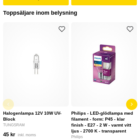
Toppsäljare inom belysning
Halogenlampa 12V 10W UV-
Philips - LED-glödlampa med
Block
filament - form: P45 - klar
finish - E27 - 2 W - varmt vitt
TUNGSRAM
ljus - 2700 K - transparent
45 kr
inkl. moms
Philips