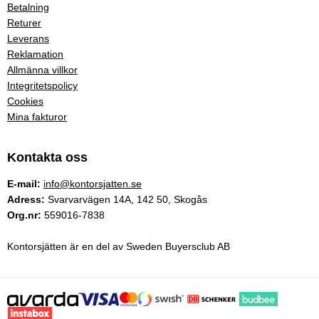
Betalning
Returer
Leverans
Reklamation
Allmänna villkor
Integritetspolicy
Cookies
Mina fakturor
Kontakta oss
E-mail:
info@kontorsjatten.se
Adress:
Svarvarvägen 14A, 142 50, Skogås
Org.nr:
559016-7838
Kontorsjätten är en del av Sweden Buyersclub AB