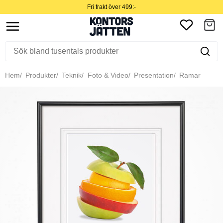
Fri frakt över 499:-
Hem
Produkter
Teknik
Foto & Video
Presentation
Ramar