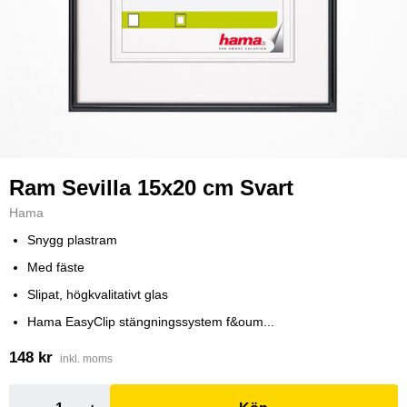
Ram Sevilla 15x20 cm Svart
Hama
Snygg plastram
Med fäste
Slipat, högkvalitativt glas
Hama EasyClip stängningssystem f&oum...
148 kr
inkl. moms