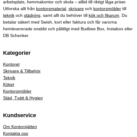
arbetsplats, hemmakontor och skola – alltid till riktigt låga priser.
Utforska allt från
kontorsmaterial
,
skrivare
och
kontorsmöbler
till
teknik
och
städning
, samt allt du behöver till
kök och fikarum
. Du
betalar säkert med Swish, kort eller faktura och får varorna
hemlevererade snabbt och pålitligt med Budbee Box, Instabox eller
DB Schenker.
Kategorier
Kontoret
Skrivare & Tillbehör
Teknik
Köket
Kontorsmöbler
Städ, Tvätt & Hygien
Kundservice
Om Kontorsjätten
Kontakta oss