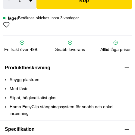
-
+
Köp
I lager
Beräknas skickas inom 3 vardagar
Fri frakt över 499:-
Snabb leverans
Alltid låga priser
Produktbeskrivning
Snygg plastram
Med fäste
Slipat, högkvalitativt glas
Hama EasyClip stängningssystem för snabb och enkel
inramning
Specifikation