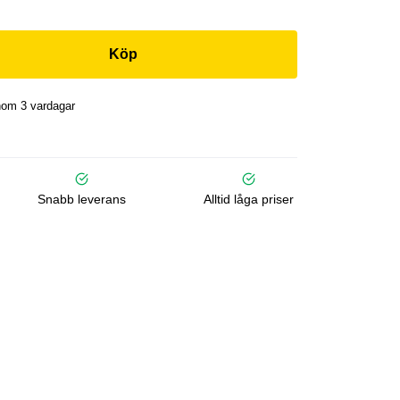
Köp
nom 3 vardagar
Snabb leverans
Alltid låga priser