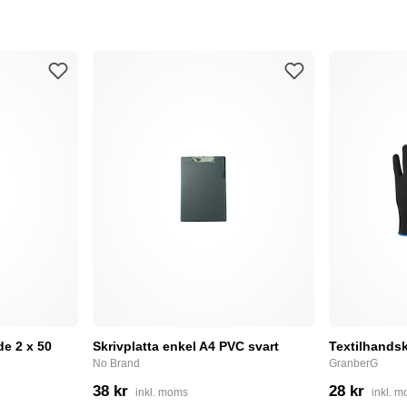
e 2 x 50
Skrivplatta enkel A4 PVC svart
Textilhandsk
No Brand
GranberG
38 kr
28 kr
inkl. moms
inkl. 