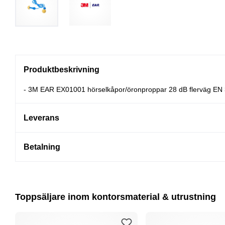
Produktbeskrivning
- 3M EAR EX01001 hörselkåpor/öronproppar 28 dB flerväg EN 
Leverans
Betalning
Toppsäljare inom kontorsmaterial & utrustning