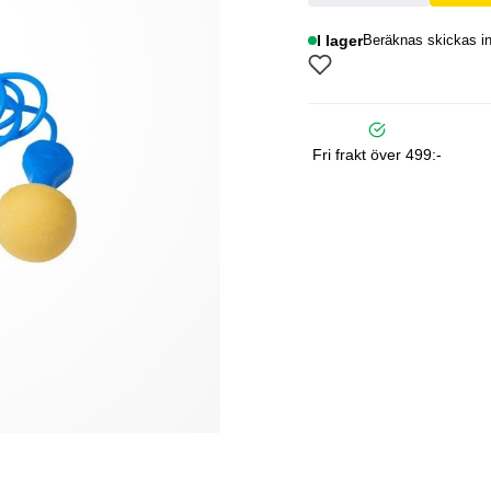
I lager
Beräknas skickas in
Fri frakt över 499:-