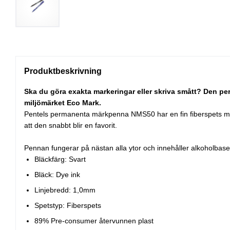
Produktbeskrivning
Ska du göra exakta markeringar eller skriva smått? Den pe
miljömärket Eco Mark.
Pentels permanenta märkpenna NMS50 har en fin fiberspets med 
att den snabbt blir en favorit.
Pennan fungerar på nästan alla ytor och innehåller alkoholbase
Bläckfärg: Svart
Bläck: Dye ink
Linjebredd: 1,0mm
Spetstyp: Fiberspets
89% Pre-consumer återvunnen plast