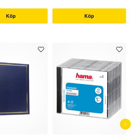
Köp
Köp