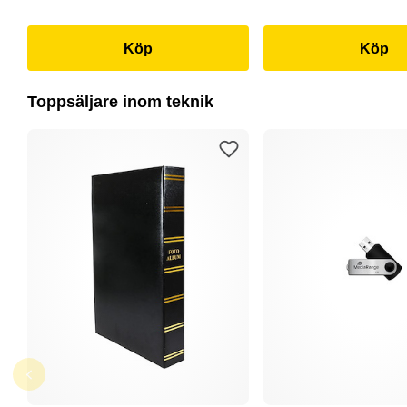
Köp
Köp
Toppsäljare inom teknik