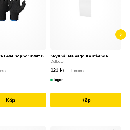
e 0484 noppor svart 8
Skylthållare vägg A4 stående
D
Deflecto
Bu
131 kr
4
moms
inkl. moms
I lager
I
Köp
Köp