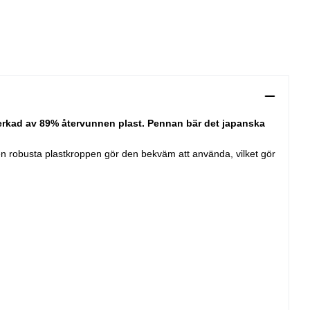
verkad av 89% återvunnen plast. Pennan bär det japanska
en robusta plastkroppen gör den bekväm att använda, vilket gör