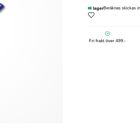
I lager
Beräknas skickas in
Fri frakt över 499:-