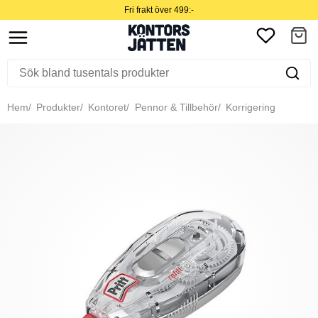
Fri frakt över 499:-
Hem
Produkter
Kontoret
Pennor & Tillbehör
Korrigering