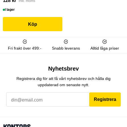
128 kr
inkl. moms
I lager
Köp
Fri frakt över 499:-
Snabb leverans
Alltid låga priser
Nyhetsbrev
Registrera dig för att få vårt nyhetsbrev och hålla dig
uppdaterad om senaste nytt.
Registrera