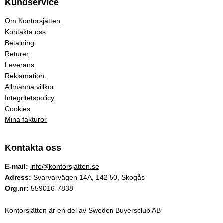
Kundservice
Om Kontorsjätten
Kontakta oss
Betalning
Returer
Leverans
Reklamation
Allmänna villkor
Integritetspolicy
Cookies
Mina fakturor
Kontakta oss
E-mail:
info@kontorsjatten.se
Adress:
Svarvarvägen 14A, 142 50, Skogås
Org.nr:
559016-7838
Kontorsjätten är en del av Sweden Buyersclub AB