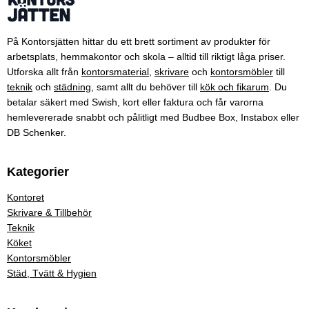
På Kontorsjätten hittar du ett brett sortiment av produkter för
arbetsplats, hemmakontor och skola – alltid till riktigt låga priser.
Utforska allt från
kontorsmaterial
,
skrivare
och
kontorsmöbler
till
teknik
och
städning
, samt allt du behöver till
kök och fikarum
. Du
betalar säkert med Swish, kort eller faktura och får varorna
hemlevererade snabbt och pålitligt med Budbee Box, Instabox eller
DB Schenker.
Kategorier
Kontoret
Skrivare & Tillbehör
Teknik
Köket
Kontorsmöbler
Städ, Tvätt & Hygien