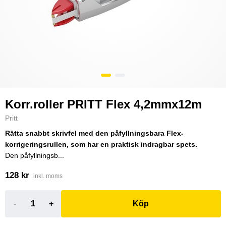
Korr.roller PRITT Flex 4,2mmx12m
Pritt
Rätta snabbt skrivfel med den påfyllningsbara Flex-
korrigeringsrullen, som har en praktisk indragbar spets.
Den påfyllningsb...
128 kr
inkl. moms
-
+
Köp