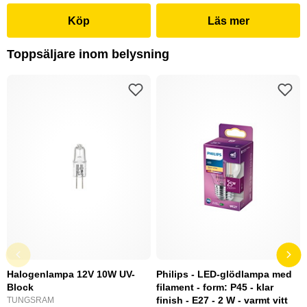
Köp
Läs mer
Toppsäljare inom belysning
Halogenlampa 12V 10W UV-
Philips - LED-glödlampa med
Block
filament - form: P45 - klar
finish - E27 - 2 W - varmt vitt
TUNGSRAM