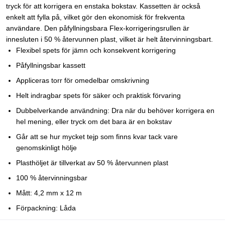
tryck för att korrigera en enstaka bokstav. Kassetten är också
enkelt att fylla på, vilket gör den ekonomisk för frekventa
användare. Den påfyllningsbara Flex-korrigeringsrullen är
innesluten i 50 % återvunnen plast, vilket är helt återvinningsbart.
Flexibel spets för jämn och konsekvent korrigering
Påfyllningsbar kassett
Appliceras torr för omedelbar omskrivning
Helt indragbar spets för säker och praktisk förvaring
Dubbelverkande användning: Dra när du behöver korrigera en
hel mening, eller tryck om det bara är en bokstav
Går att se hur mycket tejp som finns kvar tack vare
genomskinligt hölje
Plasthöljet är tillverkat av 50 % återvunnen plast
100 % återvinningsbar
Mått: 4,2 mm x 12 m
Förpackning: Låda