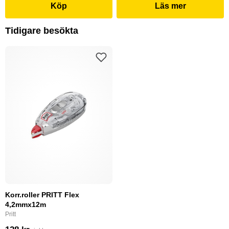
Köp
Läs mer
Tidigare besökta
Korr.roller PRITT Flex
4,2mmx12m
Pritt