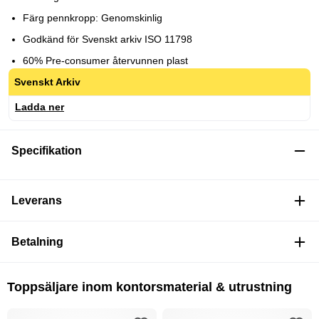
Färg pennkropp: Genomskinlig
Godkänd för Svenskt arkiv ISO 11798
60% Pre-consumer återvunnen plast
Svenskt Arkiv
Ladda ner
Specifikation
Leverans
Betalning
Toppsäljare inom kontorsmaterial & utrustning