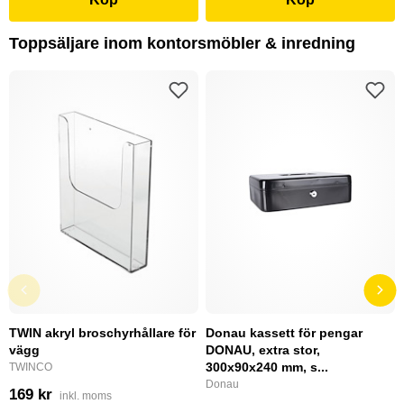
Toppsäljare inom kontorsmöbler & inredning
TWIN akryl broschyrhållare för
Donau kassett för pengar
vägg
DONAU, extra stor,
300x90x240 mm, s...
TWINCO
Donau
169 kr
inkl. moms