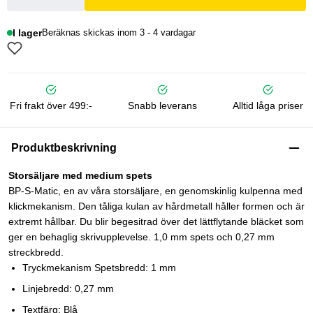
I lager
Beräknas skickas inom 3 - 4 vardagar
Fri frakt över 499:-
Snabb leverans
Alltid låga priser
Produktbeskrivning
Storsäljare med medium spets
BP-S-Matic, en av våra storsäljare, en genomskinlig kulpenna med
klickmekanism. Den tåliga kulan av hårdmetall håller formen och är
extremt hållbar. Du blir begesitrad över det lättflytande bläcket som
ger en behaglig skrivupplevelse. 1,0 mm spets och 0,27 mm
streckbredd.
Tryckmekanism Spetsbredd: 1 mm
Linjebredd: 0,27 mm
Textfärg: Blå