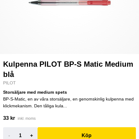
Kulpenna PILOT BP-S Matic Medium
blå
PILOT
Storsäljare med medium spets
BP-S-Matic, en av våra storsäljare, en genomskinlig kulpenna med
klickmekanism. Den tåliga kula...
33 kr
inkl. moms
-
+
Köp