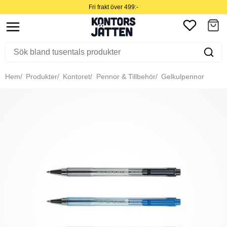
Fri frakt över 499:-
Hem
Produkter
Kontoret
Pennor & Tillbehör
Gelkulpennor