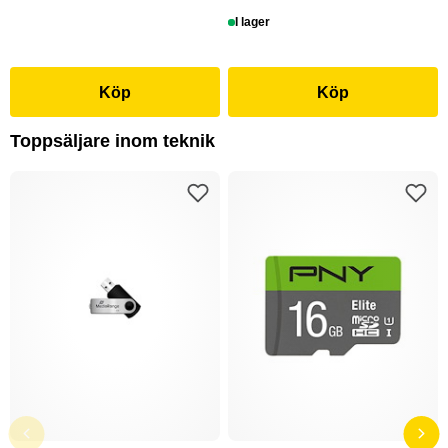
I lager
Köp
Köp
Toppsäljare inom teknik