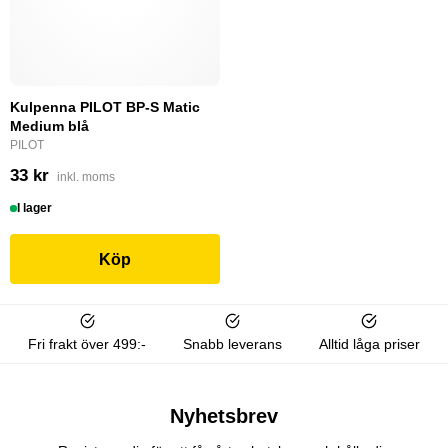
Kulpenna PILOT BP-S Matic
Medium blå
PILOT
33 kr
inkl. moms
I lager
Köp
Fri frakt över 499:-
Snabb leverans
Alltid låga priser
Nyhetsbrev