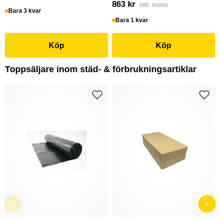
863 kr
inkl. moms
Bara 3 kvar
Bara 1 kvar
Köp
Köp
Toppsäljare inom städ- & förbrukningsartiklar