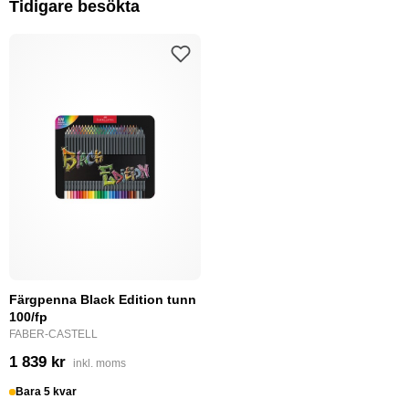
Tidigare besökta
Färgpenna Black Edition tunn
100/fp
FABER-CASTELL
1 839 kr
inkl. moms
Bara 5 kvar