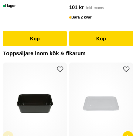
I lager
101 kr
inkl. moms
Bara 2 kvar
Köp
Köp
Toppsäljare inom kök & fikarum