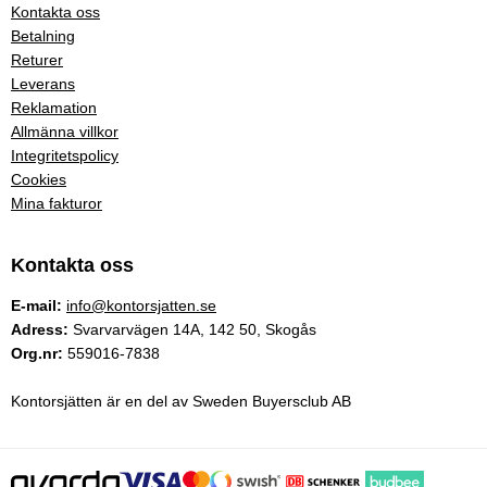
Kontakta oss
Betalning
Returer
Leverans
Reklamation
Allmänna villkor
Integritetspolicy
Cookies
Mina fakturor
Kontakta oss
E-mail:
info@kontorsjatten.se
Adress:
Svarvarvägen 14A, 142 50, Skogås
Org.nr:
559016-7838
Kontorsjätten är en del av Sweden Buyersclub AB