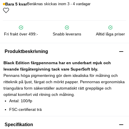
Bara 5 kvar
Beräknas skickas inom 3 - 4 vardagar
Fri frakt över 499:-
Snabb leverans
Alltid låga priser
Produktbeskrivning
Black Edition färgpennorna har en underbart mjuk och
levande färgåtergivning tack vare SuperSoft bly.
Pennans höga pigmentering gör dem idealiska för målning och
ritteknik på ljust, färgat och mörkt papper. Pennornas ergonomiska
triangulära form säkerställer automatiskt rätt greppläge och
optimal komfort vid ritning och målning.
Antal: 100/fp
FSC-certifierat trä
Specifikation