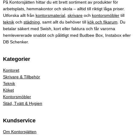
På Kontorsjätten hittar du ett brett sortiment av produkter för
arbetsplats, hemmakontor och skola – alltid till riktigt låga priser.
Utforska allt från
kontorsmaterial
,
skrivare
och
kontorsmöbler
till
teknik
och
städning
, samt allt du behöver till
kök och fikarum
. Du
betalar säkert med Swish, kort eller faktura och får varorna
hemlevererade snabbt och pålitligt med Budbee Box, Instabox eller
DB Schenker.
Kategorier
Kontoret
Skrivare & Tillbehör
Teknik
Köket
Kontorsmöbler
Städ, Tvätt & Hygien
Kundservice
Om Kontorsjätten