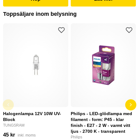
Toppsäljare inom belysning
Halogenlampa 12V 10W UV-
Philips - LED-glödlampa med
Block
filament - form: P45 - klar
finish - E27 - 2 W - varmt vitt
TUNGSRAM
ljus - 2700 K - transparent
45 kr
inkl. moms
Philips