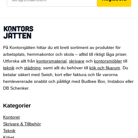
På Kontorsjätten hittar du ett brett sortiment av produkter för
arbetsplats, hemmakontor och skola – alltid till riktigt låga priser.
Utforska allt från
kontorsmaterial
,
skrivare
och
kontorsmöbler
till
teknik
och
städning
, samt allt du behöver till
kök och fikarum
. Du
betalar säkert med Swish, kort eller faktura och får varorna
hemlevererade snabbt och pålitligt med Budbee Box, Instabox eller
DB Schenker.
Kategorier
Kontoret
Skrivare & Tillbehör
Teknik
Köket