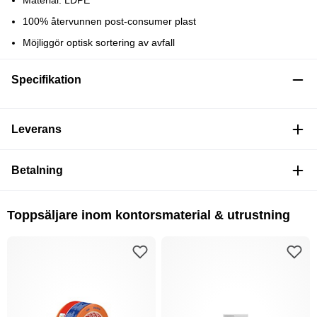
Material: LDPE
100% återvunnen post-consumer plast
Möjliggör optisk sortering av avfall
Specifikation
Leverans
Betalning
Toppsäljare inom kontorsmaterial & utrustning