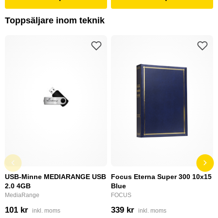
Toppsäljare inom teknik
USB-Minne MEDIARANGE USB
Focus Eterna Super 300 10x15
2.0 4GB
Blue
MediaRange
FOCUS
101 kr
339 kr
inkl. moms
inkl. moms