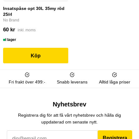
Insatspåse opt 30L 35my röd
25/rl
No Brand
60 kr
inkl. moms
I lager
Köp
Fri frakt över 499:-
Snabb leverans
Alltid låga priser
Nyhetsbrev
Registrera dig för att få vårt nyhetsbrev och hålla dig
uppdaterad om senaste nytt.
Registrera