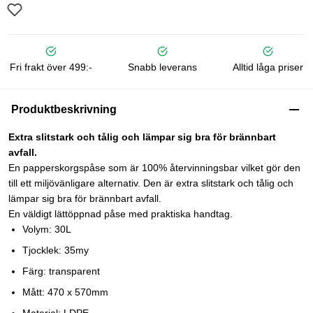
Fri frakt över 499:-
Snabb leverans
Alltid låga priser
Produktbeskrivning
Extra slitstark och tålig och lämpar sig bra för brännbart
avfall.
En papperskorgspåse som är 100% återvinningsbar vilket gör den
till ett miljövänligare alternativ. Den är extra slitstark och tålig och
lämpar sig bra för brännbart avfall.
En väldigt lättöppnad påse med praktiska handtag.
Volym: 30L
Tjocklek: 35my
Färg: transparent
Mått: 470 x 570mm