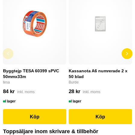
Byggtejp TESA 60399 sPVC
Kassanota A6 numrerade 2 x
50mmx33m
50 blad
tesa
Burde
84 kr
28 kr
inkl. moms
inkl. moms
I lager
I lager
Köp
Köp
Toppsäljare inom skrivare & tillbehör