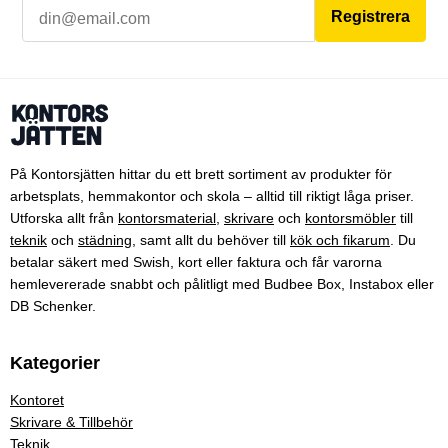
Registrera
På Kontorsjätten hittar du ett brett sortiment av produkter för
arbetsplats, hemmakontor och skola – alltid till riktigt låga priser.
Utforska allt från
kontorsmaterial
,
skrivare
och
kontorsmöbler
till
teknik
och
städning
, samt allt du behöver till
kök och fikarum
. Du
betalar säkert med Swish, kort eller faktura och får varorna
hemlevererade snabbt och pålitligt med Budbee Box, Instabox eller
DB Schenker.
Kategorier
Kontoret
Skrivare & Tillbehör
Teknik