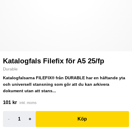
Katalogfals Filefix för A5 25/fp
Durable
Katalogfalsarna FILEFIX® från DURABLE har en häftande yta
och universell stansning som gör att du kan arkivera
dokument utan att stans...
101 kr
inkl. moms
-
+
Köp