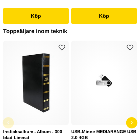
Köp
Köp
Toppsäljare inom teknik
Insticksalbum - Album - 300
USB-Minne MEDIARANGE USB
blad Limmat
2.0 4GB