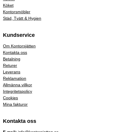
Köket
Kontorsmöbler
Städ, Tvätt & Hygien
Kundservice
Om Kontorsjätten
Kontakta oss
Betalning
Returer
Leverans
Reklamation
Allmänna villkor
Integritetspolicy
Cookies
Mina fakturor
Kontakta oss
E-mail:
info@kontorsjatten.se