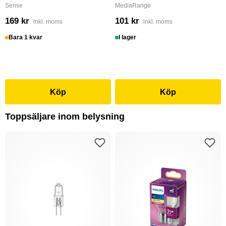
Sense
MediaRange
169 kr
101 kr
inkl. moms
inkl. moms
Bara 1 kvar
I lager
Köp
Köp
Toppsäljare inom belysning