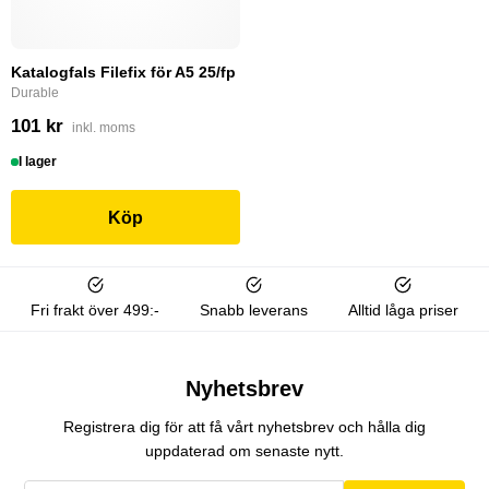
Katalogfals Filefix för A5 25/fp
Durable
101 kr
inkl. moms
I lager
Köp
Fri frakt över 499:-
Snabb leverans
Alltid låga priser
Nyhetsbrev
Registrera dig för att få vårt nyhetsbrev och hålla dig
uppdaterad om senaste nytt.