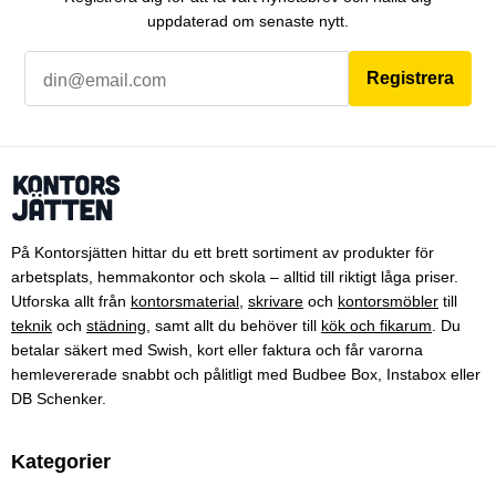
uppdaterad om senaste nytt.
Registrera
På Kontorsjätten hittar du ett brett sortiment av produkter för
arbetsplats, hemmakontor och skola – alltid till riktigt låga priser.
Utforska allt från
kontorsmaterial
,
skrivare
och
kontorsmöbler
till
teknik
och
städning
, samt allt du behöver till
kök och fikarum
. Du
betalar säkert med Swish, kort eller faktura och får varorna
hemlevererade snabbt och pålitligt med Budbee Box, Instabox eller
DB Schenker.
Kategorier