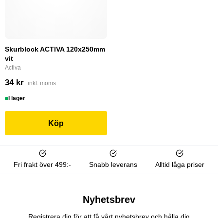
Skurblock ACTIVA 120x250mm
vit
Activa
34 kr
inkl. moms
I lager
Köp
Fri frakt över 499:-
Snabb leverans
Alltid låga priser
Nyhetsbrev
Registrera dig för att få vårt nyhetsbrev och hålla dig