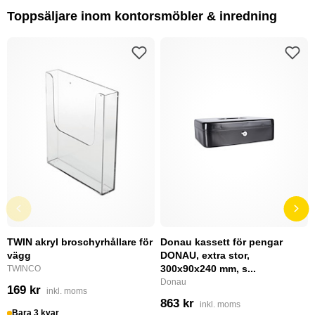
Toppsäljare inom kontorsmöbler & inredning
TWIN akryl broschyrhållare för
Donau kassett för pengar
vägg
DONAU, extra stor,
300x90x240 mm, s...
TWINCO
Donau
169 kr
inkl. moms
863 kr
inkl. moms
Bara 3 kvar