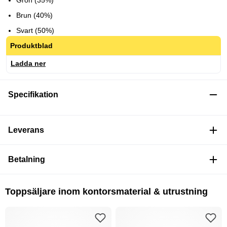
Grön (35%)
Brun (40%)
Svart (50%)
Produktblad
Ladda ner
Specifikation
Leverans
Betalning
Toppsäljare inom kontorsmaterial & utrustning