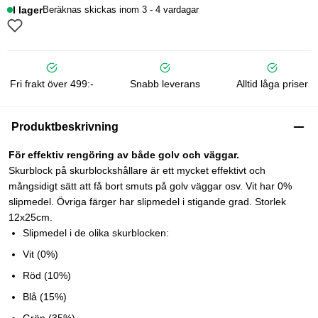
I lager
Beräknas skickas inom 3 - 4 vardagar
Fri frakt över 499:-
Snabb leverans
Alltid låga priser
Produktbeskrivning
För effektiv rengöring av både golv och väggar.
Skurblock på skurblockshållare är ett mycket effektivt och
mångsidigt sätt att få bort smuts på golv väggar osv. Vit har 0%
slipmedel. Övriga färger har slipmedel i stigande grad. Storlek
12x25cm.
Slipmedel i de olika skurblocken:
Vit (0%)
Röd (10%)
Blå (15%)