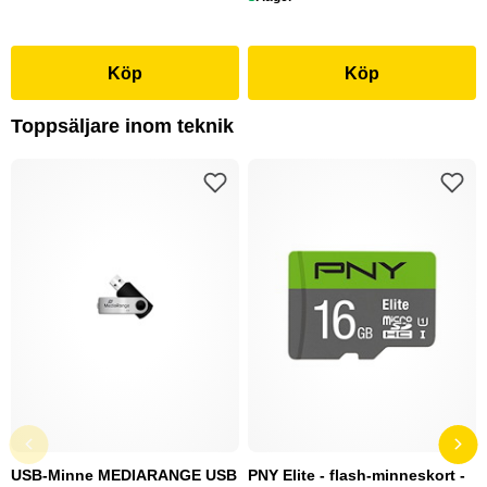
Köp
Köp
Toppsäljare inom teknik
USB-Minne MEDIARANGE USB
PNY Elite - flash-minneskort -