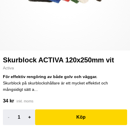
Skurblock ACTIVA 120x250mm vit
Activa
För effektiv rengöring av både golv och väggar.
Skurblock på skurblockshållare är ett mycket effektivt och
mångsidigt sätt a...
34 kr
inkl. moms
-
+
Köp