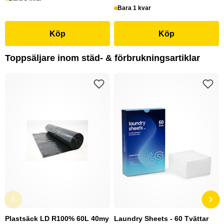
Bara 1 kvar
Köp
Köp
Toppsäljare inom städ- & förbrukningsartiklar
Plastsäck LD R100% 60L 40my
Laundry Sheets - 60 Tvättar