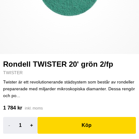
Rondell TWISTER 20' grön 2/fp
TWISTER
Twister är ett revolutionerande städsystem som består av rondeller
preparerade med miljarder mikroskopiska diamanter. Dessa rengör
och po...
1 784 kr
inkl. moms
-
+
Köp