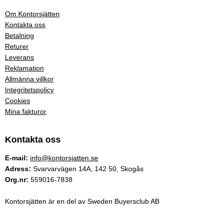
Om Kontorsjätten
Kontakta oss
Betalning
Returer
Leverans
Reklamation
Allmänna villkor
Integritetspolicy
Cookies
Mina fakturor
Kontakta oss
E-mail:
info@kontorsjatten.se
Adress:
Svarvarvägen 14A, 142 50, Skogås
Org.nr:
559016-7838
Kontorsjätten är en del av Sweden Buyersclub AB