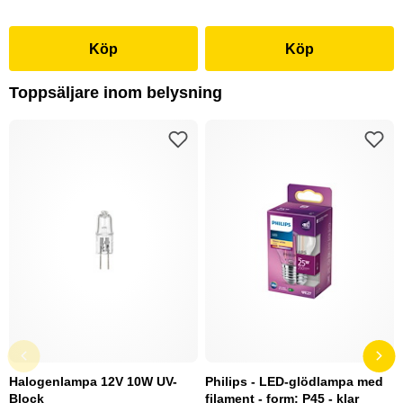
Köp
Köp
Toppsäljare inom belysning
Halogenlampa 12V 10W UV-
Philips - LED-glödlampa med
Block
filament - form: P45 - klar