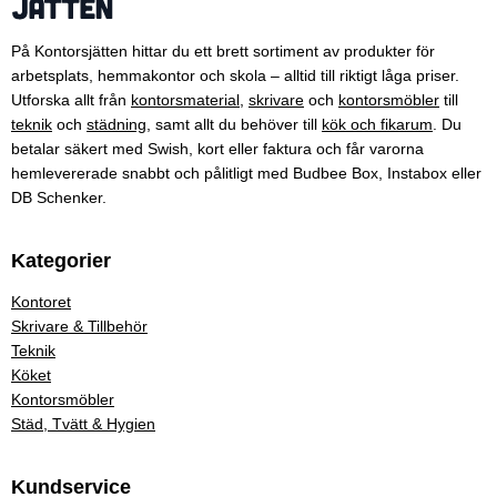
På Kontorsjätten hittar du ett brett sortiment av produkter för
arbetsplats, hemmakontor och skola – alltid till riktigt låga priser.
Utforska allt från
kontorsmaterial
,
skrivare
och
kontorsmöbler
till
teknik
och
städning
, samt allt du behöver till
kök och fikarum
. Du
betalar säkert med Swish, kort eller faktura och får varorna
hemlevererade snabbt och pålitligt med Budbee Box, Instabox eller
DB Schenker.
Kategorier
Kontoret
Skrivare & Tillbehör
Teknik
Köket
Kontorsmöbler
Städ, Tvätt & Hygien
Kundservice