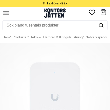
Fri frakt över 499:-
Hem
Produkter
Teknik
Datorer & Kringutrustning
Nätverksproduk