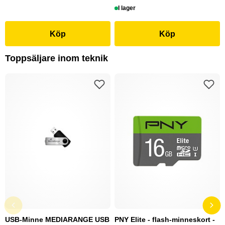
I lager
Köp
Köp
Toppsäljare inom teknik
USB-Minne MEDIARANGE USB
PNY Elite - flash-minneskort -