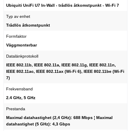
Ubiquiti UniFi U7 In-Wall - trådlös åtkomstpunkt - Wi-Fi 7
Typ av enhet
Trådlös åtkomstpunkt
Formfaktor
Väggmonterbar
Datalänkprotokoll
IEEE 802.11b, IEEE 802.11a, IEEE 802.11g, IEEE 802.11n,
IEEE 802.11ac, IEEE 802.11ax (Wi-Fi 6), IEEE 802.11be (Wi-Fi
7)
Frekvensband
2.4 GHz, 5 GHz
Prestanda
Maximal datahastighet (2,4 GHz): 688 Mbps ¦ Maximal
datahastighet (5 GHz): 4,3 Gbps