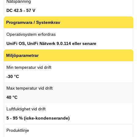
Nätspänning
DC 42.5 - 57 V
Programvara / Systemkrav
Operativsystem erfordras
UniFi OS, UniFi Nätverk 9.0.114 eller senare
Miljöparametrar
Min temperatur vid drift
-30 °C
Max temperatur vid drift
40 °C
Luftfuktighet vid drift
5 - 95 % (icke-kondenserande)
Produktlinje