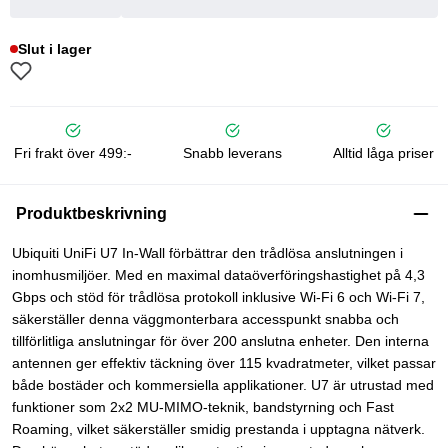
Slut i lager
Fri frakt över 499:-
Snabb leverans
Alltid låga priser
Produktbeskrivning
Ubiquiti UniFi U7 In-Wall förbättrar den trådlösa anslutningen i
inomhusmiljöer. Med en maximal dataöverföringshastighet på 4,3
Gbps och stöd för trådlösa protokoll inklusive Wi-Fi 6 och Wi-Fi 7,
säkerställer denna väggmonterbara accesspunkt snabba och
tillförlitliga anslutningar för över 200 anslutna enheter. Den interna
antennen ger effektiv täckning över 115 kvadratmeter, vilket passar
både bostäder och kommersiella applikationer. U7 är utrustad med
funktioner som 2x2 MU-MIMO-teknik, bandstyrning och Fast
Roaming, vilket säkerställer smidig prestanda i upptagna nätverk.