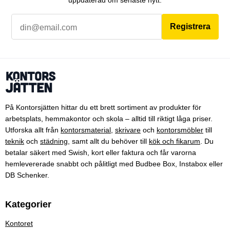
Registrera
På Kontorsjätten hittar du ett brett sortiment av produkter för
arbetsplats, hemmakontor och skola – alltid till riktigt låga priser.
Utforska allt från
kontorsmaterial
,
skrivare
och
kontorsmöbler
till
teknik
och
städning
, samt allt du behöver till
kök och fikarum
. Du
betalar säkert med Swish, kort eller faktura och får varorna
hemlevererade snabbt och pålitligt med Budbee Box, Instabox eller
DB Schenker.
Kategorier
Kontoret