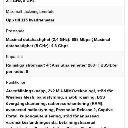
2.4 GHz, 5 GHz
Maximalt täckningsområde
Upp till 115 kvadratmeter
Prestanda
Maximal datahastighet (2,4 GHz): 688 Mbps ¦ Maximal
datahastighet (5 GHz): 4,3 Gbps
Kapacitet
Rumsliga strömmar: 4 ¦ Anslutna enheter: 200+ ¦ BSSID:er
per radio: 8
Funktioner
Återställningsknapp, 2x2 MU-MIMO-teknologi, stöd för
Wireless Mesh, bandstyrning, snabb roaming, BSS
övergångshantering, radioresurshantering (RRM),
avancerad radiostyrning, Passpoint Release 2, Captive
Portal, kupongautentisering, stöd för anpassad
varumärkeslandningssida, betalningsbaserad