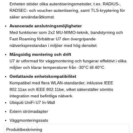
Enheten stöder olika autentiseringsmetoder, t.ex. RADIUS-,
RADSEC- och voucher-autentisering, samt TLS-kryptering för
säker användaråtkomst.
Avancerade anslutningsmöjligheter
Med funktioner som 2x2 MU-MIMO-teknik, bandstyrning och
Fast Roaming förbättrar U7 den övergripande
nätverksprestandan i miljöer med hög densitet.
Mångsidig montering och drift
U7 är utformad för väggmontering och fungerar effektivt i olika
miljöer och klarar temperaturer från -30°C till 40°C.
Omfattande enhetskompatibilitet
Kompatibel med flera WLAN-standarder, inklusive IEEE
802.11ax och IEEE 802.11be, vilket säkerställer sömlös
integration med befintliga nätverk.
Ubiquiti UniFi U7 In-Wall
Extern strömadapter
Väggmonteringssats
Produktbeskrivning