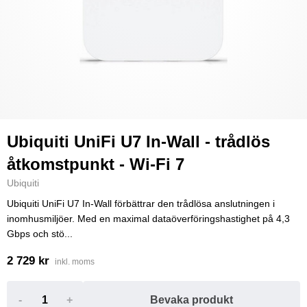
Ubiquiti UniFi U7 In-Wall - trådlös
åtkomstpunkt - Wi-Fi 7
Ubiquiti
Ubiquiti UniFi U7 In-Wall förbättrar den trådlösa anslutningen i
inomhusmiljöer. Med en maximal dataöverföringshastighet på 4,3
Gbps och stö...
2 729 kr
inkl. moms
-
+
Bevaka produkt