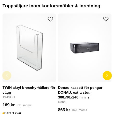
Toppsäljare inom kontorsmöbler & inredning
TWIN akryl broschyrhållare för
Donau kassett för pengar
vägg
DONAU, extra stor,
300x90x240 mm, s...
TWINCO
Donau
169 kr
inkl. moms
863 kr
inkl. moms
Bara 3 kvar