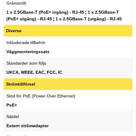
Gränssnitt
1 x 2.5GBase-T (PoE+ ingång) - RJ-45 ¦ 1 x 2.5GBase-T
(PoE+ utgång) - RJ-45 ¦ 1 x 2.5GBase-T (utgång) - RJ-45
Diverse
Inkluderade tillbehör
Väggmonteringssats
Standarder som följs
UKCA, WEEE, EAC, FCC, IC
Strömtillförsel
Stöd för PoE (Power Over Ethernet)
PoE+
Nätdel
Extern strömadapter