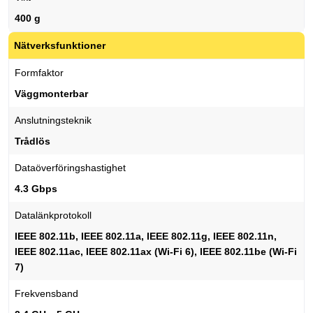
400 g
Nätverksfunktioner
Formfaktor
Väggmonterbar
Anslutningsteknik
Trådlös
Dataöverföringshastighet
4.3 Gbps
Datalänkprotokoll
IEEE 802.11b, IEEE 802.11a, IEEE 802.11g, IEEE 802.11n,
IEEE 802.11ac, IEEE 802.11ax (Wi-Fi 6), IEEE 802.11be (Wi-Fi
7)
Frekvensband