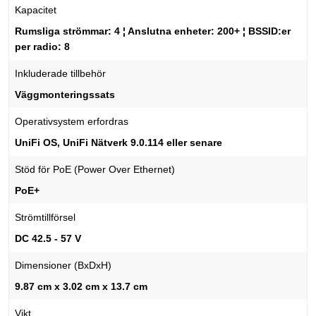
Kapacitet
Rumsliga strömmar: 4 ¦ Anslutna enheter: 200+ ¦ BSSID:er
per radio: 8
Inkluderade tillbehör
Väggmonteringssats
Operativsystem erfordras
UniFi OS, UniFi Nätverk 9.0.114 eller senare
Stöd för PoE (Power Over Ethernet)
PoE+
Strömtillförsel
DC 42.5 - 57 V
Dimensioner (BxDxH)
9.87 cm x 3.02 cm x 13.7 cm
Vikt