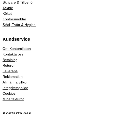
Skrivare & Tillbehör
Teknik
Köket
Kontorsmöbler
Städ, Tvätt & Hygien
Kundservice
Om Kontorsjätten
Kontakta oss
Betalning
Returer
Leverans
Reklamation
Allmänna villkor
Integritetspolicy
Cookies
Mina fakturor
Kontakta oss