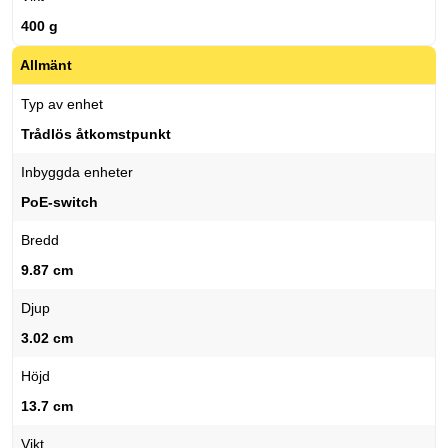
400 g
Allmänt
Typ av enhet
Trådlös åtkomstpunkt
Inbyggda enheter
PoE-switch
Bredd
9.87 cm
Djup
3.02 cm
Höjd
13.7 cm
Vikt