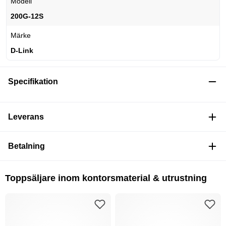
Modell
200G-12S
Märke
D-Link
Specifikation
Leverans
Betalning
Toppsäljare inom kontorsmaterial & utrustning