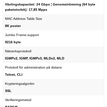
Växlingskapacitet: 24 Gbps ¦ Genomströmning (64 byte
paketstorlek): 17,85 Mpps
MAC Address Table Size
8K poster
Jumbo Frame-support
9216 byte
Nätverksprotokoll
IGMPv2, IGMP, IGMPv3, MLDv2, MLD
Protokoll för administration på distans
Telnet, CLI
Krypteringsalgoritm
SSL
Verifieringsmetod