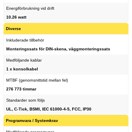
Energiförbrukning vid drift
10.26 watt
Diverse
Inkluderade tillbehör
Monteringssats för DIN-skena, väggmonteringssats
Medföljande kablar
1 x konsolkabel
MTBF (genomsnittstid mellan fel)
276 773 timmar
Standarder som följs
UL, C-Tick, BSMI, IEC 61000-4-5, FCC, IP30
Programvara / Systemkrav