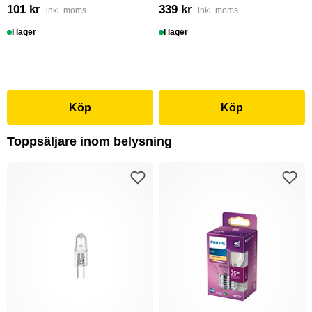
101 kr
339 kr
inkl. moms
inkl. moms
I lager
I lager
Köp
Köp
Toppsäljare inom belysning