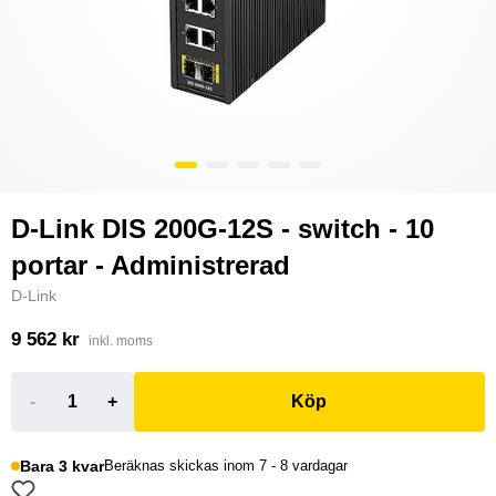
D-Link DIS 200G-12S - switch - 10
portar - Administrerad
D-Link
9 562 kr
inkl. moms
-
+
Köp
Bara 3 kvar
Beräknas skickas inom 7 - 8 vardagar