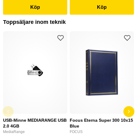
Köp
Köp
Toppsäljare inom teknik
USB-Minne MEDIARANGE USB
Focus Eterna Super 300 10x15
2.0 4GB
Blue
MediaRange
FOCUS