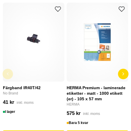
Färgband IR40T/42
HERMA Premium - laminerade
etiketter - matt - 1000 etikett
No Brand
(er) - 105 x 57 mm
41 kr
inkl. moms
HERMA
I lager
575 kr
inkl. moms
Bara 5 kvar