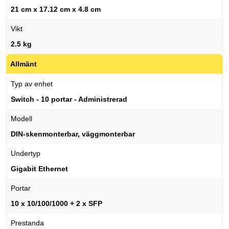
21 cm x 17.12 cm x 4.8 cm
Vikt
2.5 kg
Allmänt
Typ av enhet
Switch - 10 portar - Administrerad
Modell
DIN-skenmonterbar, väggmonterbar
Undertyp
Gigabit Ethernet
Portar
10 x 10/100/1000 + 2 x SFP
Prestanda