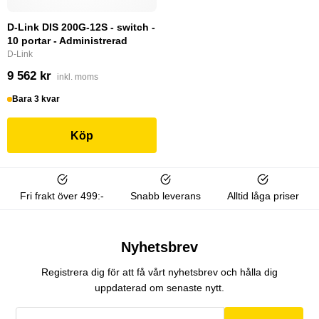
D-Link DIS 200G-12S - switch -
10 portar - Administrerad
D-Link
9 562 kr
inkl. moms
Bara 3 kvar
Köp
Fri frakt över 499:-
Snabb leverans
Alltid låga priser
Nyhetsbrev
Registrera dig för att få vårt nyhetsbrev och hålla dig
uppdaterad om senaste nytt.