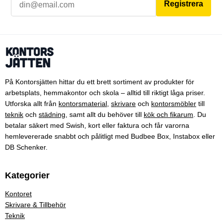
Registrera
På Kontorsjätten hittar du ett brett sortiment av produkter för
arbetsplats, hemmakontor och skola – alltid till riktigt låga priser.
Utforska allt från
kontorsmaterial
,
skrivare
och
kontorsmöbler
till
teknik
och
städning
, samt allt du behöver till
kök och fikarum
. Du
betalar säkert med Swish, kort eller faktura och får varorna
hemlevererade snabbt och pålitligt med Budbee Box, Instabox eller
DB Schenker.
Kategorier
Kontoret
Skrivare & Tillbehör
Teknik