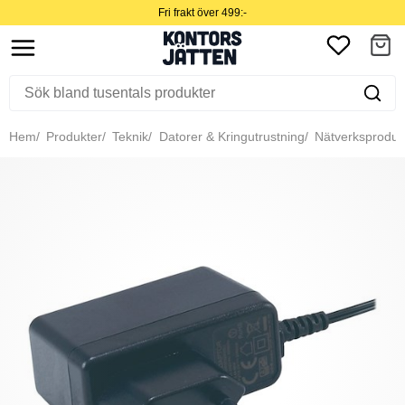
Fri frakt över 499:-
Hem
Produkter
Teknik
Datorer & Kringutrustning
Nätverksproduk