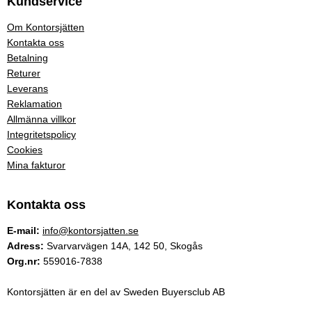
Kundservice
Om Kontorsjätten
Kontakta oss
Betalning
Returer
Leverans
Reklamation
Allmänna villkor
Integritetspolicy
Cookies
Mina fakturor
Kontakta oss
E-mail:
info@kontorsjatten.se
Adress:
Svarvarvägen 14A, 142 50, Skogås
Org.nr:
559016-7838
Kontorsjätten är en del av Sweden Buyersclub AB