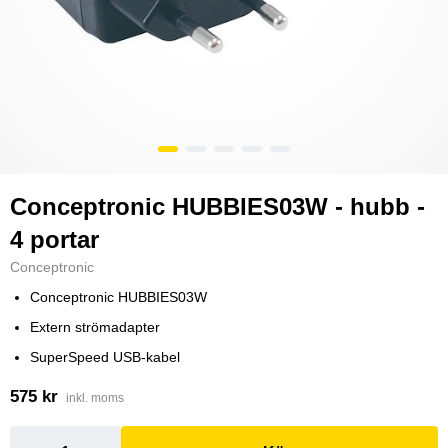
Conceptronic HUBBIES03W - hubb -
4 portar
Conceptronic
Conceptronic HUBBIES03W
Extern strömadapter
SuperSpeed USB-kabel
575 kr
inkl. moms