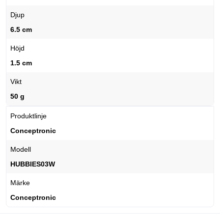
Djup
6.5 cm
Höjd
1.5 cm
Vikt
50 g
Produktlinje
Conceptronic
Modell
HUBBIES03W
Märke
Conceptronic