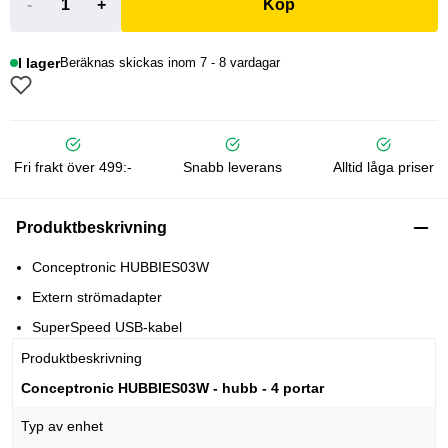
-
+
Köp
I lager
Beräknas skickas inom 7 - 8 vardagar
Fri frakt över 499:-
Snabb leverans
Alltid låga priser
Produktbeskrivning
Conceptronic HUBBIES03W
Extern strömadapter
SuperSpeed USB-kabel
Produktbeskrivning
Conceptronic HUBBIES03W - hubb - 4 portar
Typ av enhet