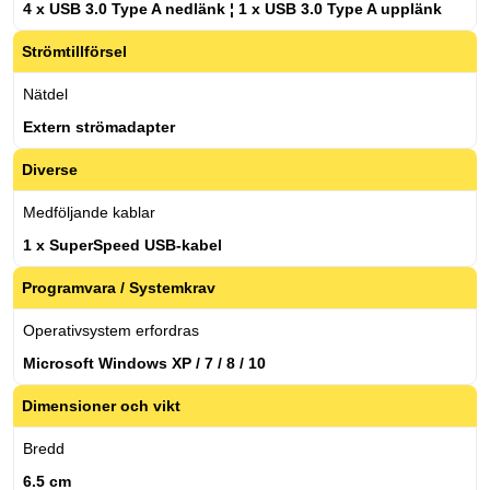
4 x USB 3.0 Type A nedlänk ¦ 1 x USB 3.0 Type A upplänk
Strömtillförsel
Nätdel
Extern strömadapter
Diverse
Medföljande kablar
1 x SuperSpeed USB-kabel
Programvara / Systemkrav
Operativsystem erfordras
Microsoft Windows XP / 7 / 8 / 10
Dimensioner och vikt
Bredd
6.5 cm