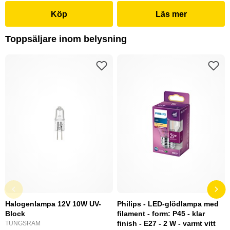
Köp
Läs mer
Toppsäljare inom belysning
Halogenlampa 12V 10W UV-
Philips - LED-glödlampa med
Block
filament - form: P45 - klar
finish - E27 - 2 W - varmt vitt
TUNGSRAM