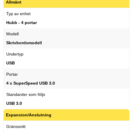
Allmänt
Typ av enhet
Hubb - 4 portar
Modell
Skrivbordsmodell
Undertyp
USB
Portar
4 x SuperSpeed USB 3.0
Standarder som följs
USB 3.0
Expansion/Anslutning
Gränssnitt