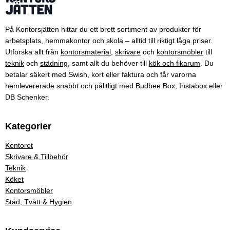
På Kontorsjätten hittar du ett brett sortiment av produkter för
arbetsplats, hemmakontor och skola – alltid till riktigt låga priser.
Utforska allt från
kontorsmaterial
,
skrivare
och
kontorsmöbler
till
teknik
och
städning
, samt allt du behöver till
kök och fikarum
. Du
betalar säkert med Swish, kort eller faktura och får varorna
hemlevererade snabbt och pålitligt med Budbee Box, Instabox eller
DB Schenker.
Kategorier
Kontoret
Skrivare & Tillbehör
Teknik
Köket
Kontorsmöbler
Städ, Tvätt & Hygien