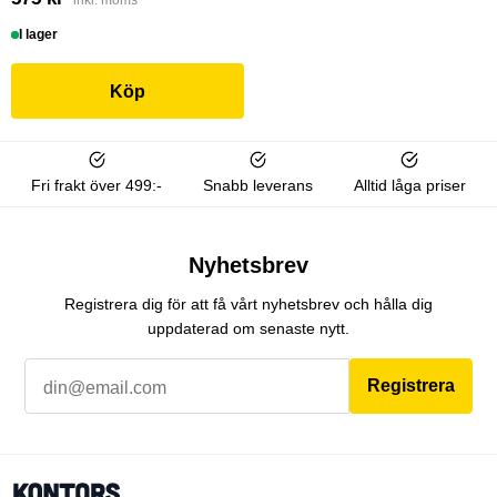
inkl. moms
I lager
Köp
Fri frakt över 499:-
Snabb leverans
Alltid låga priser
Nyhetsbrev
Registrera dig för att få vårt nyhetsbrev och hålla dig
uppdaterad om senaste nytt.
Registrera