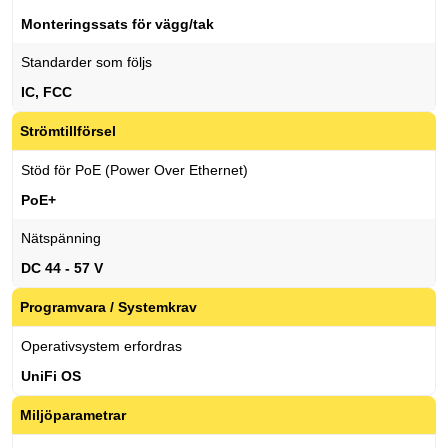
Monteringssats för vägg/tak
Standarder som följs
IC, FCC
Strömtillförsel
Stöd för PoE (Power Over Ethernet)
PoE+
Nätspänning
DC 44 - 57 V
Programvara / Systemkrav
Operativsystem erfordras
UniFi OS
Miljöparametrar