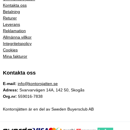
Kontakta oss
Betalning
Returer
Leverans
Reklamation
Allmänna villkor
Integritetspolicy
Cookies
Mina fakturor
Kontakta oss
E-mail:
info@kontorsjatten.se
Adress:
Svarvarvägen 14A, 142 50, Skogås
Org.nr:
559016-7838
Kontorsjätten är en del av Sweden Buyersclub AB