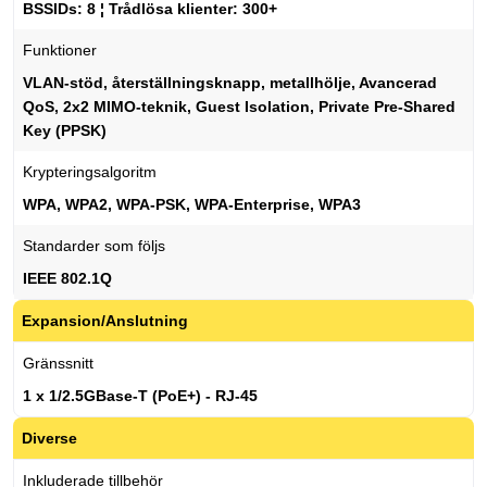
BSSIDs: 8 ¦ Trådlösa klienter: 300+
Funktioner
VLAN-stöd, återställningsknapp, metallhölje, Avancerad
QoS, 2x2 MIMO-teknik, Guest Isolation, Private Pre-Shared
Key (PPSK)
Krypteringsalgoritm
WPA, WPA2, WPA-PSK, WPA-Enterprise, WPA3
Standarder som följs
IEEE 802.1Q
Expansion/Anslutning
Gränssnitt
1 x 1/2.5GBase-T (PoE+) - RJ-45
Diverse
Inkluderade tillbehör