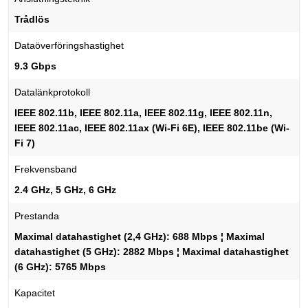
Trådlös
Dataöverföringshastighet
9.3 Gbps
Datalänkprotokoll
IEEE 802.11b, IEEE 802.11a, IEEE 802.11g, IEEE 802.11n,
IEEE 802.11ac, IEEE 802.11ax (Wi-Fi 6E), IEEE 802.11be (Wi-
Fi 7)
Frekvensband
2.4 GHz, 5 GHz, 6 GHz
Prestanda
Maximal datahastighet (2,4 GHz): 688 Mbps ¦ Maximal
datahastighet (5 GHz): 2882 Mbps ¦ Maximal datahastighet
(6 GHz): 5765 Mbps
Kapacitet