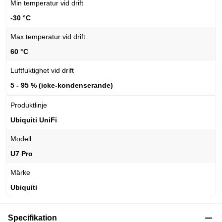
Min temperatur vid drift
-30 °C
Max temperatur vid drift
60 °C
Luftfuktighet vid drift
5 - 95 % (icke-kondenserande)
Produktlinje
Ubiquiti UniFi
Modell
U7 Pro
Märke
Ubiquiti
Specifikation