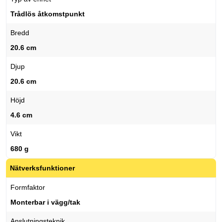
Trådlös åtkomstpunkt
Bredd
20.6 cm
Djup
20.6 cm
Höjd
4.6 cm
Vikt
680 g
Nätverksfunktioner
Formfaktor
Monterbar i vägg/tak
Anslutningsteknik