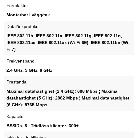
Formfaktor
Monterbar i vägg/tak
Datalänkprotokoll
IEEE 802.11b, IEEE 802.11a, IEEE 802.11g, IEEE 802.11n,
IEEE 802.11ac, IEEE 802.11ax (Wi-Fi 6E), IEEE 802.11be (Wi-
Fi 7)
Frekvensband
2.4 GHz, 5 GHz, 6 GHz
Prestanda
Maximal datahastighet (2,4 GHz): 688 Mbps ¦ Maximal
datahastighet (5 GHz): 2882 Mbps ¦ Maximal datahastighet
(6 GHz): 5765 Mbps
Kapacitet
BSSIDs: 8 ¦ Trådlösa klienter: 300+
Inkluderade tillbehör