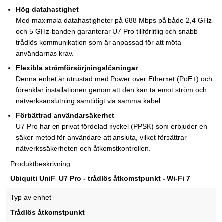
Hög datahastighet
Med maximala datahastigheter på 688 Mbps på både 2,4 GHz-
och 5 GHz-banden garanterar U7 Pro tillförlitlig och snabb
trådlös kommunikation som är anpassad för att möta
användarnas krav.
Flexibla strömförsörjningslösningar
Denna enhet är utrustad med Power over Ethernet (PoE+) och
förenklar installationen genom att den kan ta emot ström och
nätverksanslutning samtidigt via samma kabel.
Förbättrad användarsäkerhet
U7 Pro har en privat fördelad nyckel (PPSK) som erbjuder en
säker metod för användare att ansluta, vilket förbättrar
nätverkssäkerheten och åtkomstkontrollen.
Produktbeskrivning
Ubiquiti UniFi U7 Pro - trådlös åtkomstpunkt - Wi-Fi 7
Typ av enhet
Trådlös åtkomstpunkt