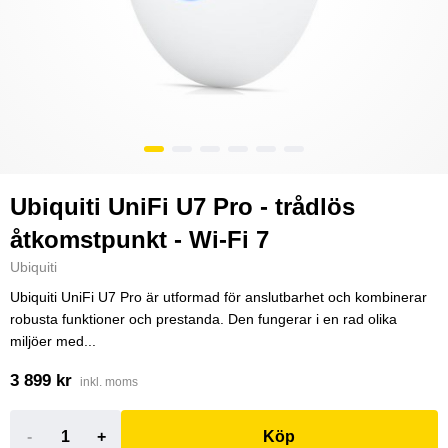
Ubiquiti UniFi U7 Pro - trådlös
åtkomstpunkt - Wi-Fi 7
Ubiquiti
Ubiquiti UniFi U7 Pro är utformad för anslutbarhet och kombinerar
robusta funktioner och prestanda. Den fungerar i en rad olika
miljöer med...
3 899 kr
inkl. moms
-
+
Köp