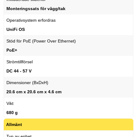
Monteringssats för vägg/tak
Operativsystem erfordras
UniFi OS
Stöd för PoE (Power Over Ethernet)
PoE+
Strömtillförsel
DC 44 - 57 V
Dimensioner (BxDxH)
20.6 cm x 20.6 cm x 4.6 cm
Vikt
680 g
Allmänt
Typ av enhet