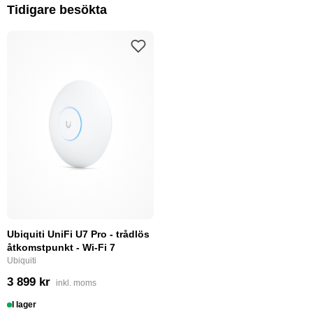
Tidigare besökta
Ubiquiti UniFi U7 Pro - trådlös
åtkomstpunkt - Wi-Fi 7
Ubiquiti
3 899 kr
inkl. moms
I lager