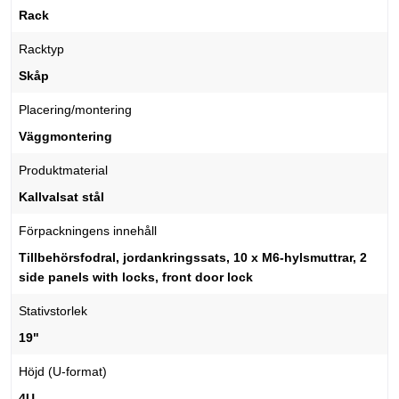
Rack
Racktyp
Skåp
Placering/montering
Väggmontering
Produktmaterial
Kallvalsat stål
Förpackningens innehåll
Tillbehörsfodral, jordankringssats, 10 x M6-hylsmuttrar, 2
side panels with locks, front door lock
Stativstorlek
19"
Höjd (U-format)
4U