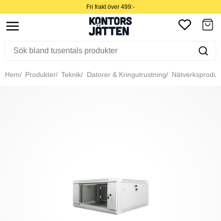
Fri frakt över 499:-
Hem
Produkter
Teknik
Datorer & Kringutrustning
Nätverksproduk