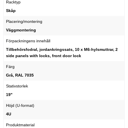
Racktyp
Skåp
Placering/montering
Väggmontering
Förpackningens innehåll
Tillbehörsfodral, jordankringssats, 10 x M6-hylsmuttrar, 2
side panels with locks, front door lock
Färg
Grå, RAL 7035
Stativstorlek
19"
Höjd (U-format)
4U
Produktmaterial