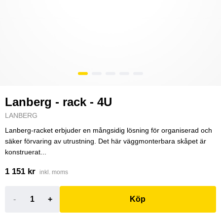
Lanberg - rack - 4U
LANBERG
Lanberg-racket erbjuder en mångsidig lösning för organiserad och
säker förvaring av utrustning. Det här väggmonterbara skåpet är
konstruerat...
1 151 kr
inkl. moms
-
+
Köp