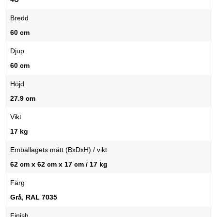
Bredd
60 cm
Djup
60 cm
Höjd
27.9 cm
Vikt
17 kg
Emballagets mått (BxDxH) / vikt
62 cm x 62 cm x 17 cm / 17 kg
Färg
Grå, RAL 7035
Finish