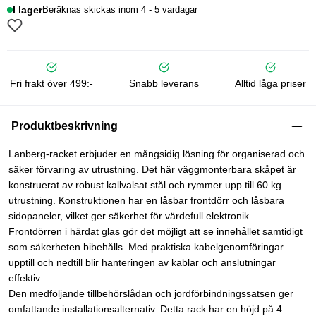
I lager
Beräknas skickas inom 4 - 5 vardagar
Fri frakt över 499:-
Snabb leverans
Alltid låga priser
Produktbeskrivning
Lanberg-racket erbjuder en mångsidig lösning för organiserad och
säker förvaring av utrustning. Det här väggmonterbara skåpet är
konstruerat av robust kallvalsat stål och rymmer upp till 60 kg
utrustning. Konstruktionen har en låsbar frontdörr och låsbara
sidopaneler, vilket ger säkerhet för värdefull elektronik.
Frontdörren i härdat glas gör det möjligt att se innehållet samtidigt
som säkerheten bibehålls. Med praktiska kabelgenomföringar
upptill och nedtill blir hanteringen av kablar och anslutningar
effektiv.
Den medföljande tillbehörslådan och jordförbindningssatsen ger
omfattande installationsalternativ. Detta rack har en höjd på 4