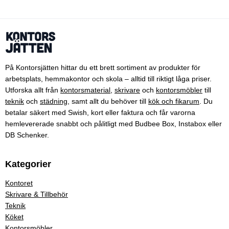
På Kontorsjätten hittar du ett brett sortiment av produkter för
arbetsplats, hemmakontor och skola – alltid till riktigt låga priser.
Utforska allt från
kontorsmaterial
,
skrivare
och
kontorsmöbler
till
teknik
och
städning
, samt allt du behöver till
kök och fikarum
. Du
betalar säkert med Swish, kort eller faktura och får varorna
hemlevererade snabbt och pålitligt med Budbee Box, Instabox eller
DB Schenker.
Kategorier
Kontoret
Skrivare & Tillbehör
Teknik
Köket
Kontorsmöbler