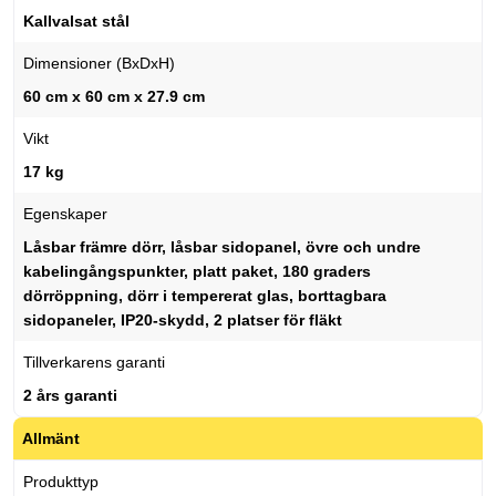
Kallvalsat stål
Dimensioner (BxDxH)
60 cm x 60 cm x 27.9 cm
Vikt
17 kg
Egenskaper
Låsbar främre dörr, låsbar sidopanel, övre och undre
kabelingångspunkter, platt paket, 180 graders
dörröppning, dörr i tempererat glas, borttagbara
sidopaneler, IP20-skydd, 2 platser för fläkt
Tillverkarens garanti
2 års garanti
Allmänt
Produkttyp