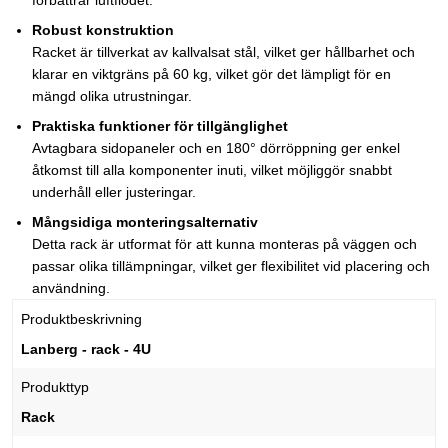
förbättrar luftflödet.
Robust konstruktion
Racket är tillverkat av kallvalsat stål, vilket ger hållbarhet och
klarar en viktgräns på 60 kg, vilket gör det lämpligt för en
mängd olika utrustningar.
Praktiska funktioner för tillgänglighet
Avtagbara sidopaneler och en 180° dörröppning ger enkel
åtkomst till alla komponenter inuti, vilket möjliggör snabbt
underhåll eller justeringar.
Mångsidiga monteringsalternativ
Detta rack är utformat för att kunna monteras på väggen och
passar olika tillämpningar, vilket ger flexibilitet vid placering och
användning.
Produktbeskrivning
Lanberg - rack - 4U
Produkttyp
Rack