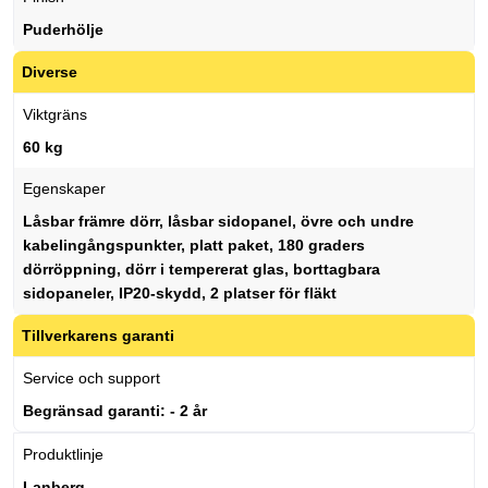
Puderhölje
Diverse
Viktgräns
60 kg
Egenskaper
Låsbar främre dörr, låsbar sidopanel, övre och undre
kabelingångspunkter, platt paket, 180 graders
dörröppning, dörr i tempererat glas, borttagbara
sidopaneler, IP20-skydd, 2 platser för fläkt
Tillverkarens garanti
Service och support
Begränsad garanti: - 2 år
Produktlinje
Lanberg