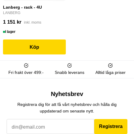
Lanberg - rack - 4U
LANBERG
1 151 kr
inkl. moms
I lager
Köp
Fri frakt över 499:-
Snabb leverans
Alltid låga priser
Nyhetsbrev
Registrera dig för att få vårt nyhetsbrev och hålla dig
uppdaterad om senaste nytt.
Registrera