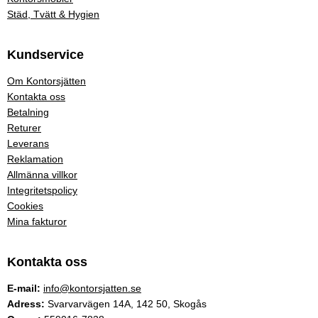
Städ, Tvätt & Hygien
Kundservice
Om Kontorsjätten
Kontakta oss
Betalning
Returer
Leverans
Reklamation
Allmänna villkor
Integritetspolicy
Cookies
Mina fakturor
Kontakta oss
E-mail:
info@kontorsjatten.se
Adress:
Svarvarvägen 14A, 142 50, Skogås