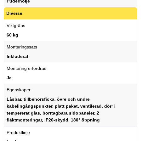
Puderhölje
Diverse
Viktgräns
60 kg
Monteringssats
Inkluderat
Montering erfordras
Ja
Egenskaper
Låsbar, tillbehörsficka, övre och undre
kabelingångspunkter, platt paket, ventilerad, dörr i
tempererat glas, borttagbara sidopaneler, 2
fläktmonteringar, IP20-skydd, 180° öppning
Produktlinje