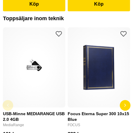
Köp
Köp
Toppsäljare inom teknik
USB-Minne MEDIARANGE USB
Focus Eterna Super 300 10x15
2.0 4GB
Blue
MediaRange
FOCUS