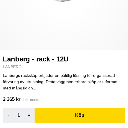
Lanberg - rack - 12U
LANBERG
Lanbergs rackskåp erbjuder en pålitlig lösning för organiserad
förvaring av utrustning. Detta väggmonterbara skåp är utformat
med mångsidigh...
2 365 kr
inkl. moms
-
+
Köp