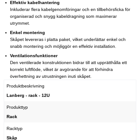
Effektiv kabelhantering
Inkluderar flera kabelgenomföringar och en tillbehörsficka för
organiserad och snygg kabeldragning som maximerar
utrymmet.
Enkel montering
Skåpet levereras i platta paket, vilket underlättar enkel och
snabb montering och möjliggör en effektiv installation.
Ventilationsfunktioner
Den ventilerade konstruktionen bidrar till att upprätthålla ett
korrekt luftflöde, vilket är avgörande för att förhindra
överhettning av utrustningen inuti skåpet.
Produktbeskrivning
Lanberg - rack - 12U
Produkttyp
Rack
Racktyp
Skåp