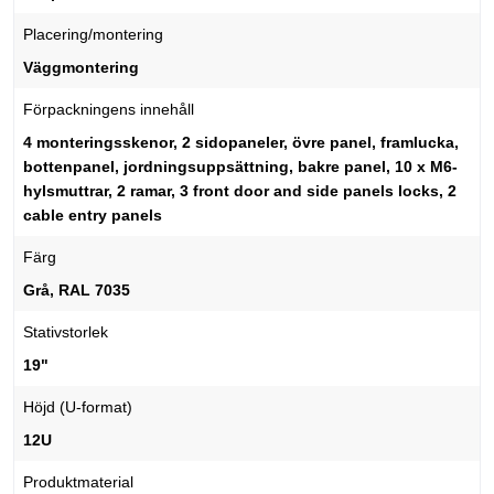
Placering/montering
Väggmontering
Förpackningens innehåll
4 monteringsskenor, 2 sidopaneler, övre panel, framlucka,
bottenpanel, jordningsuppsättning, bakre panel, 10 x M6-
hylsmuttrar, 2 ramar, 3 front door and side panels locks, 2
cable entry panels
Färg
Grå, RAL 7035
Stativstorlek
19"
Höjd (U-format)
12U
Produktmaterial