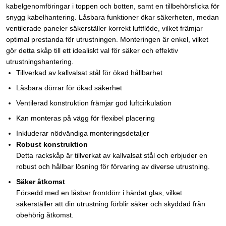
kabelgenomföringar i toppen och botten, samt en tillbehörsficka för
snygg kabelhantering. Låsbara funktioner ökar säkerheten, medan
ventilerade paneler säkerställer korrekt luftflöde, vilket främjar
optimal prestanda för utrustningen. Monteringen är enkel, vilket
gör detta skåp till ett idealiskt val för säker och effektiv
utrustningshantering.
Tillverkad av kallvalsat stål för ökad hållbarhet
Låsbara dörrar för ökad säkerhet
Ventilerad konstruktion främjar god luftcirkulation
Kan monteras på vägg för flexibel placering
Inkluderar nödvändiga monteringsdetaljer
Robust konstruktion
Detta rackskåp är tillverkat av kallvalsat stål och erbjuder en
robust och hållbar lösning för förvaring av diverse utrustning.
Säker åtkomst
Försedd med en låsbar frontdörr i härdat glas, vilket
säkerställer att din utrustning förblir säker och skyddad från
obehörig åtkomst.