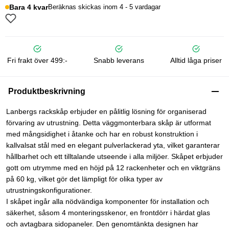
Bara 4 kvar
Beräknas skickas inom 4 - 5 vardagar
Fri frakt över 499:-
Snabb leverans
Alltid låga priser
Produktbeskrivning
Lanbergs rackskåp erbjuder en pålitlig lösning för organiserad
förvaring av utrustning. Detta väggmonterbara skåp är utformat
med mångsidighet i åtanke och har en robust konstruktion i
kallvalsat stål med en elegant pulverlackerad yta, vilket garanterar
hållbarhet och ett tilltalande utseende i alla miljöer. Skåpet erbjuder
gott om utrymme med en höjd på 12 rackenheter och en viktgräns
på 60 kg, vilket gör det lämpligt för olika typer av
utrustningskonfigurationer.
I skåpet ingår alla nödvändiga komponenter för installation och
säkerhet, såsom 4 monteringsskenor, en frontdörr i härdat glas
och avtagbara sidopaneler. Den genomtänkta designen har