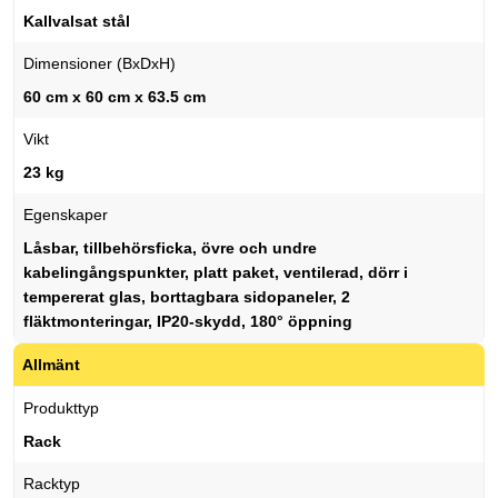
Kallvalsat stål
Dimensioner (BxDxH)
60 cm x 60 cm x 63.5 cm
Vikt
23 kg
Egenskaper
Låsbar, tillbehörsficka, övre och undre
kabelingångspunkter, platt paket, ventilerad, dörr i
tempererat glas, borttagbara sidopaneler, 2
fläktmonteringar, IP20-skydd, 180° öppning
Allmänt
Produkttyp
Rack
Racktyp