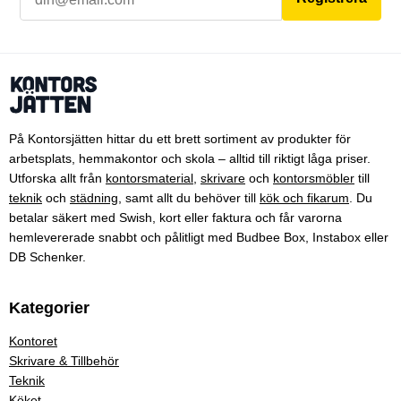
På Kontorsjätten hittar du ett brett sortiment av produkter för
arbetsplats, hemmakontor och skola – alltid till riktigt låga priser.
Utforska allt från
kontorsmaterial
,
skrivare
och
kontorsmöbler
till
teknik
och
städning
, samt allt du behöver till
kök och fikarum
. Du
betalar säkert med Swish, kort eller faktura och får varorna
hemlevererade snabbt och pålitligt med Budbee Box, Instabox eller
DB Schenker.
Kategorier
Kontoret
Skrivare & Tillbehör
Teknik
Köket