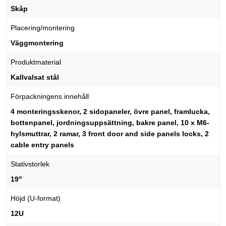
Skåp
Placering/montering
Väggmontering
Produktmaterial
Kallvalsat stål
Förpackningens innehåll
4 monteringsskenor, 2 sidopaneler, övre panel, framlucka,
bottenpanel, jordningsuppsättning, bakre panel, 10 x M6-
hylsmuttrar, 2 ramar, 3 front door and side panels locks, 2
cable entry panels
Stativstorlek
19"
Höjd (U-format)
12U