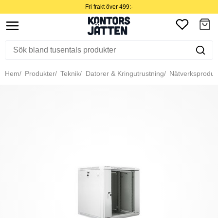
Fri frakt över 499:-
Hem
Produkter
Teknik
Datorer & Kringutrustning
Nätverksproduk