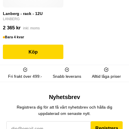
Lanberg - rack - 12U
LANBERG
2 365 kr
inkl. moms
Bara 4 kvar
Köp
Fri frakt över 499:-
Snabb leverans
Alltid låga priser
Nyhetsbrev
Registrera dig för att få vårt nyhetsbrev och hålla dig
uppdaterad om senaste nytt.
Registrera